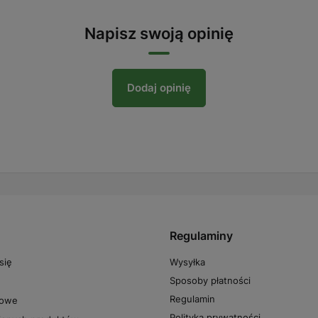
Napisz swoją opinię
Dodaj opinię
Regulaminy
Wysyłka
się
Sposoby płatności
Regulamin
powe
Polityka prywatności