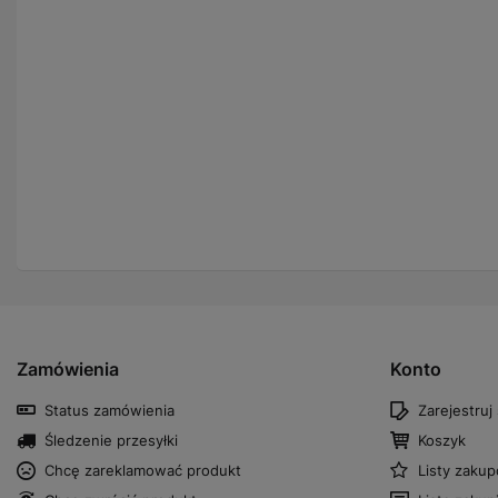
Zamówienia
Konto
Status zamówienia
Zarejestruj 
Śledzenie przesyłki
Koszyk
Chcę zareklamować produkt
Listy zaku