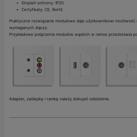
Stopień ochrony: IP20
Certyfikaty: CE, RoHS
Praktyczne rozwiązanie modułowe daje użytkownikowi możliwość 
wymaganych złączy.
Przykładowe połączenia modułów wąskich w ramce przedstawia pon
Adapter, zaślepkę i ramkę należy dokupić oddzielnie.