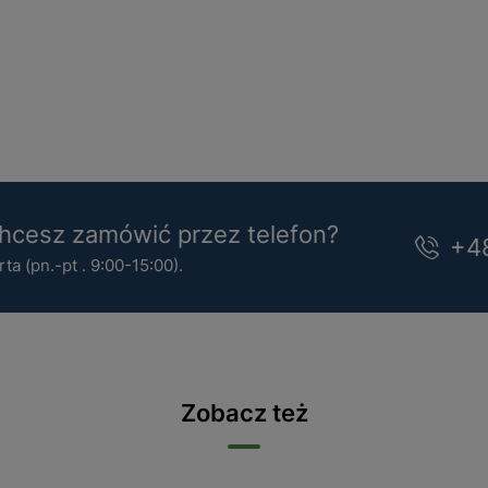
cesz zamówić przez telefon?
+4
a (pn.-pt . 9:00-15:00).
Zobacz też