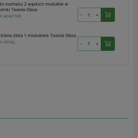
do montażu 2 wąskich modułów w
ramki Tawoia Glass
-
+
R-ADAPTER
klana złota 1-modułowa Tawoia Glass
R-001GL
-
+