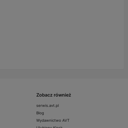
Zobacz również
serwis.avt.pl
Blog
Wydawnictwo AVT
Ulubiony Kiosk