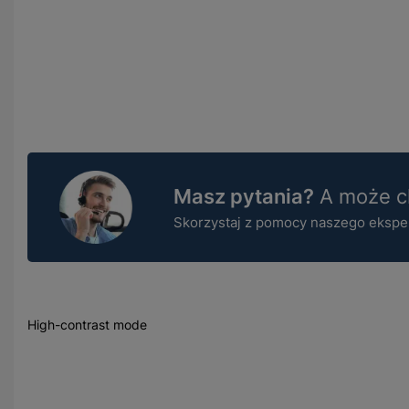
Masz pytania?
A może ch
Skorzystaj z pomocy naszego ekspert
High-contrast mode