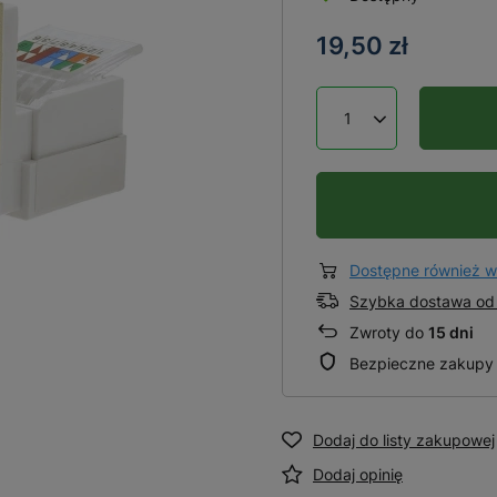
19,50 zł
Dostępne również w
Szybka dostawa od 
Zwroty do
15 dni
Bezpieczne zakupy
Dodaj do listy zakupowej
Dodaj opinię