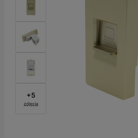
+
5
zdjęcia