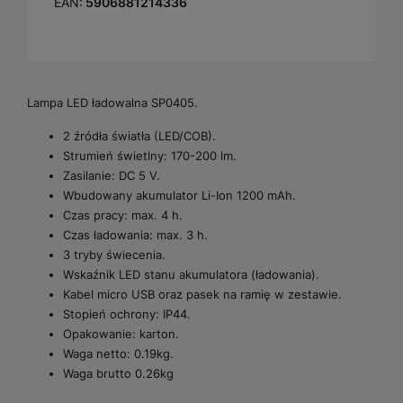
EAN:
5906881214336
Lampa LED ładowalna SP0405.
2 źródła światła (LED/COB).
Strumień świetlny: 170-200 lm.
Zasilanie: DC 5 V.
Wbudowany akumulator Li-Ion 1200 mAh.
Czas pracy: max. 4 h.
Czas ładowania: max. 3 h.
3 tryby świecenia.
Wskaźnik LED stanu akumulatora (ładowania).
Kabel micro USB oraz pasek na ramię w zestawie.
Stopień ochrony: IP44.
Opakowanie: karton.
Waga netto: 0.19kg.
Waga brutto 0.26kg