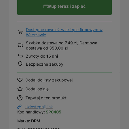
Kup teraz i zapłać
Dostępne również w sklepie firmowym w
Warszawie
Szybka dostawa od 7,49 zł, Darmowa
dostawa
od
350,00 zł
Zwroty do
15 dni
Bezpieczne zakupy
Dodaj do listy zakupowej
Dodaj opinię
Zapytaj o ten produkt
Udostępnij link
Kod handlowy:
SP0405
Marka:
DPM