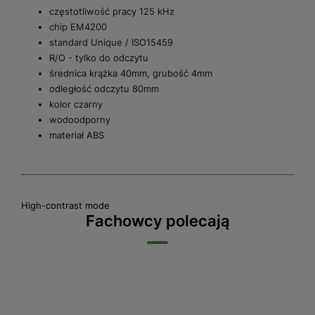
częstotliwość pracy 125 kHz
chip EM4200
standard Unique / ISO15459
R/O - tylko do odczytu
średnica krążka 40mm, grubość 4mm
odległość odczytu 80mm
kolor czarny
wodoodporny
materiał ABS
High-contrast mode
Fachowcy polecają