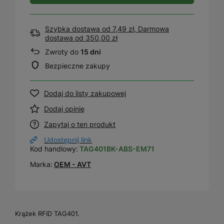
Szybka dostawa od 7,49 zł, Darmowa
dostawa
od
350,00 zł
Zwroty do
15 dni
Bezpieczne zakupy
Dodaj do listy zakupowej
Dodaj opinię
Zapytaj o ten produkt
Udostępnij link
Kod handlowy:
TAG401BK-ABS-EM71
Marka:
OEM - AVT
Krążek RFID TAG401.