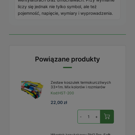
liczy się jednak nie tylko symbol, ale też
pojemność, napięcie, wymiary i wyprowadzenia.
Powiązane produkty
Zestaw koszulek termokurczliwych
33x1m. Mix kolorów i rozmiarów
Kod:
HST-200
22,00 zł
-
+
Wkrętak krzyżakowy PH2 Pro-Soft