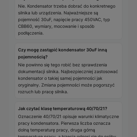
Nie. Kondensator trzeba dobrać do konkretnego
silnika lub urządzenia. Najważniejsze są
pojemność 30uF, napięcie pracy 450VAC, typ
CBB60, wymiary, mocowanie i sposób
podłączenia.
Czy mogę zastąpić kondensator 30uF inną
pojemnością?
Nie powinno się tego robić bez sprawdzenia
dokumentacji silnika. Najbezpieczniej zastosować
kondensator o takiej samej pojemności jak
oryginalny. Zmiana pojemności może pogorszyć
rozruch lub pracę silnika.
Jak czytać klasę temperaturową 40/70/21?
Oznaczenie 40/70/21 opisuje warunki klimatyczne
pracy kondensatora. Pierwsza liczba oznacza
dolną temperaturę pracy, druga górną
temperaturę pracy, a trzecia odnosi się do próby