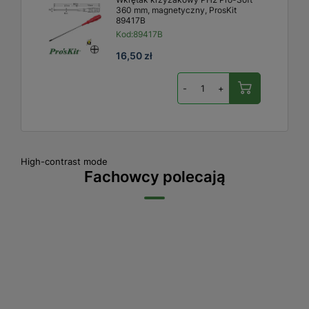
360 mm, magnetyczny, ProsKit
89417B
Kod:
89417B
16,50 zł
-
+
High-contrast mode
Fachowcy polecają