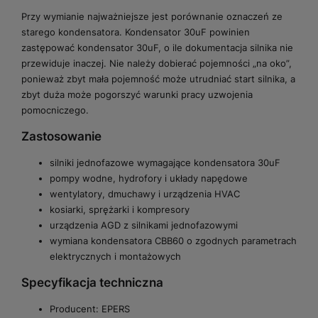
Przy wymianie najważniejsze jest porównanie oznaczeń ze
starego kondensatora. Kondensator 30uF powinien
zastępować kondensator 30uF, o ile dokumentacja silnika nie
przewiduje inaczej. Nie należy dobierać pojemności „na oko”,
ponieważ zbyt mała pojemność może utrudniać start silnika, a
zbyt duża może pogorszyć warunki pracy uzwojenia
pomocniczego.
Zastosowanie
silniki jednofazowe wymagające kondensatora 30uF
pompy wodne, hydrofory i układy napędowe
wentylatory, dmuchawy i urządzenia HVAC
kosiarki, sprężarki i kompresory
urządzenia AGD z silnikami jednofazowymi
wymiana kondensatora CBB60 o zgodnych parametrach
elektrycznych i montażowych
Specyfikacja techniczna
Producent: EPERS