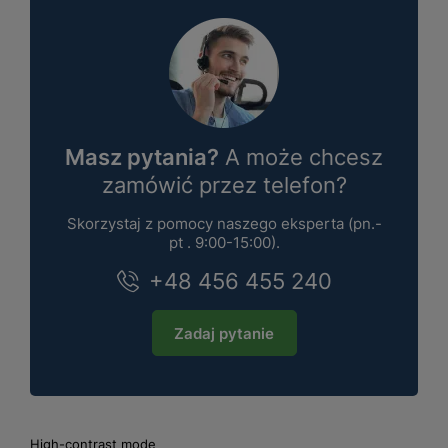
Masz pytania?
A może chcesz
zamówić przez telefon?
Skorzystaj z pomocy naszego eksperta (pn.-
pt . 9:00-15:00).
+48 456 455 240
Zadaj pytanie
High-contrast mode