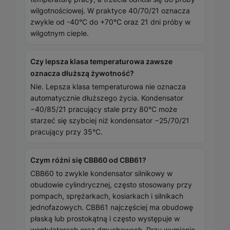
wilgotnościowej. W praktyce 40/70/21 oznacza
zwykle od -40°C do +70°C oraz 21 dni próby w
wilgotnym cieple.
Czy lepsza klasa temperaturowa zawsze
oznacza dłuższą żywotność?
Nie. Lepsza klasa temperaturowa nie oznacza
automatycznie dłuższego życia. Kondensator
−40/85/21 pracujący stale przy 80°C może
starzeć się szybciej niż kondensator −25/70/21
pracujący przy 35°C.
Czym różni się CBB60 od CBB61?
CBB60 to zwykle kondensator silnikowy w
obudowie cylindrycznej, często stosowany przy
pompach, sprężarkach, kosiarkach i silnikach
jednofazowych. CBB61 najczęściej ma obudowę
płaską lub prostokątną i często występuje w
wentylatorach oraz dmuchawach. Przy wymianie