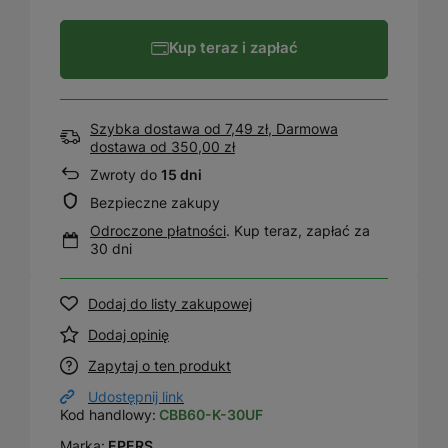
Kup teraz i zapłać
Szybka dostawa od 7,49 zł, Darmowa
dostawa
od
350,00 zł
Zwroty do
15 dni
Bezpieczne zakupy
Odroczone płatności
. Kup teraz, zapłać za
30 dni
Dodaj do listy zakupowej
Dodaj opinię
Zapytaj o ten produkt
Udostępnij link
Kod handlowy:
CBB60-K-30UF
Marka:
EPERS