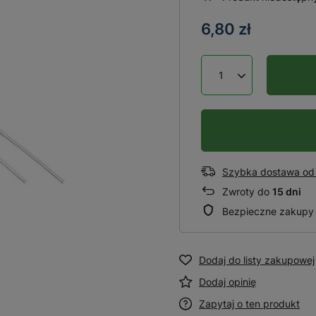
6,80 zł
Szybka dostawa od 
Zwroty do
15 dni
Bezpieczne zakupy
Dodaj do listy zakupowej
Dodaj opinię
Zapytaj o ten produkt