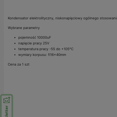
Kondensator elektrolityczny, niskonapięciowy ogólnego stosowani
Wybrane parametry
pojemność 10000uF
napięcie pracy 25V
temperatura pracy -55 do +105°C
wymiary korpusu: fi16x40mm
Cena za 1 szt