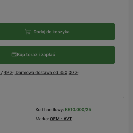
Dodaj do koszyka
Kup teraz i zapłać
7,49 zł, Darmowa dostawa
od
350,00 zł
Kod handlowy:
KE10.000/25
Marka:
OEM - AVT