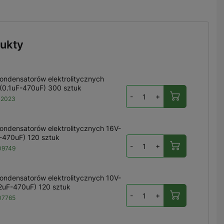
ukty
ondensatorów elektrolitycznych
(0.1uF-470uF) 300 sztuk
-
+
12023
ondensatorów elektrolitycznych 16V-
-470uF) 120 sztuk
-
+
09749
ondensatorów elektrolitycznych 10V-
2uF-470uF) 120 sztuk
-
+
07765