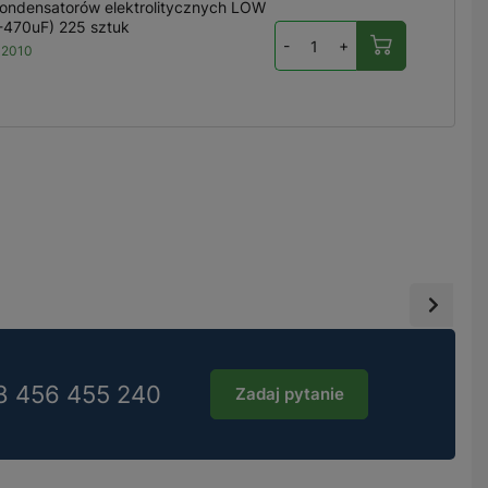
ondensatorów elektrolitycznych LOW
-470uF) 225 sztuk
-
+
12010
8 456 455 240
Zadaj pytanie