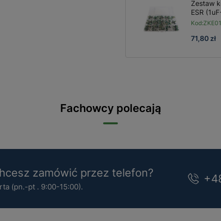
Zestaw k
ESR (1uF
Kod:
ZKE0
71,80 zł
Fachowcy polecają
cesz zamówić przez telefon?
+4
a (pn.-pt . 9:00-15:00).