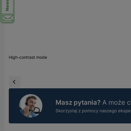
High-contrast mode
Masz pytania?
A może ch
Skorzystaj z pomocy naszego ekspert