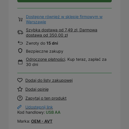
Dostępne również w sklepie firmowym w
Warszawie
Szybka dostawa od 7,49 zł, Darmowa
dostawa
od
350,00 zł
Zwroty do
15 dni
Bezpieczne zakupy
Odroczone płatności
. Kup teraz, zapłać za
30 dni
Dodaj do listy zakupowej
Dodaj opinię
Zapytaj o ten produkt
Udostępnij link
Kod handlowy:
USB AA
Marka:
OEM - AVT