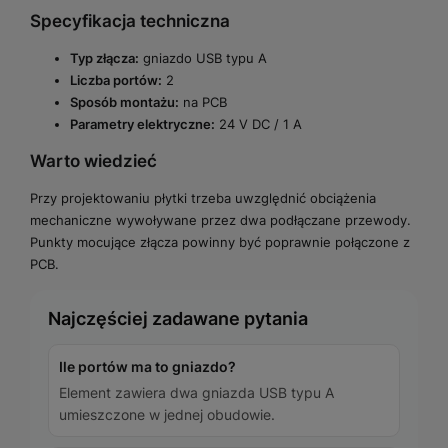
Specyfikacja techniczna
Typ złącza:
gniazdo USB typu A
Liczba portów:
2
Sposób montażu:
na PCB
Parametry elektryczne:
24 V DC / 1 A
Warto wiedzieć
Przy projektowaniu płytki trzeba uwzględnić obciążenia
mechaniczne wywoływane przez dwa podłączane przewody.
Punkty mocujące złącza powinny być poprawnie połączone z
PCB.
Najczęściej zadawane pytania
Ile portów ma to gniazdo?
Element zawiera dwa gniazda USB typu A
umieszczone w jednej obudowie.