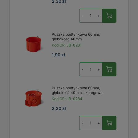
2,30 zł
-
+
Puszka podtynkowa 60mm,
głębokość 40mm
Kod:
OR-JB-0281
1,90 zł
-
+
Puszka podtynkowa 60mm,
głębokość 40mm, szeregowa
Kod:
OR-JB-0284
2,20 zł
-
+