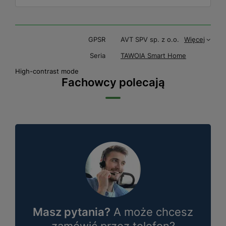
GPSR
AVT SPV sp. z o.o.
Więcej
Seria
TAWOIA Smart Home
High-contrast mode
Fachowcy polecają
Masz pytania?
A może chcesz
zamówić przez telefon?