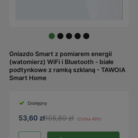
Gniazdo Smart z pomiarem energii
(watomierz) WiFi i Bluetooth - białe
podtynkowe z ramką szklaną - TAWOIA
Smart Home
Dostępny
53,60 zł
105,80 zł
(Zniżka
49
%)