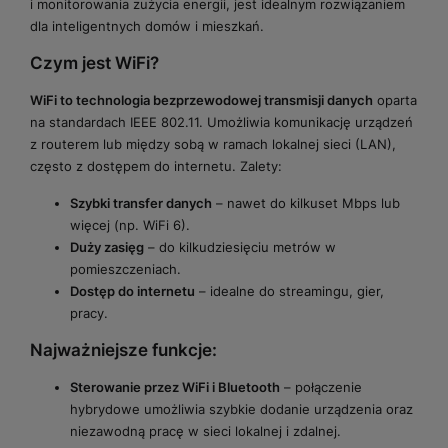
i monitorowania zużycia energii, jest idealnym rozwiązaniem
dla inteligentnych domów i mieszkań.
Czym jest WiFi?
WiFi to technologia bezprzewodowej transmisji danych
oparta
na standardach IEEE 802.11. Umożliwia komunikację urządzeń
z routerem lub między sobą w ramach lokalnej sieci (LAN),
często z dostępem do internetu. Zalety:
Szybki transfer danych
– nawet do kilkuset Mbps lub
więcej (np. WiFi 6).
Duży zasięg
– do kilkudziesięciu metrów w
pomieszczeniach.
Dostęp do internetu
– idealne do streamingu, gier,
pracy.
Najważniejsze funkcje:
Sterowanie przez WiFi i Bluetooth
– połączenie
hybrydowe umożliwia szybkie dodanie urządzenia oraz
niezawodną pracę w sieci lokalnej i zdalnej.