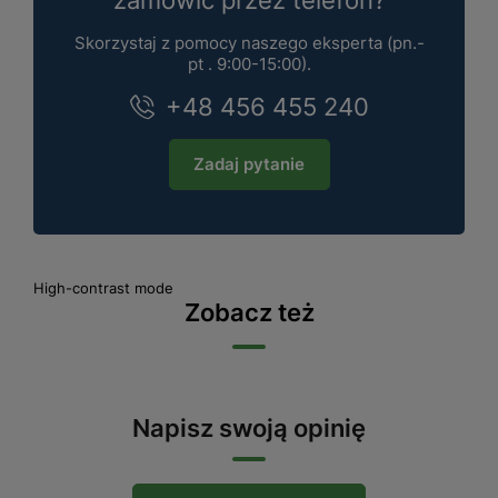
Skorzystaj z pomocy naszego eksperta (pn.-
pt . 9:00-15:00).
+48 456 455 240
Zadaj pytanie
High-contrast mode
Zobacz też
Napisz swoją opinię