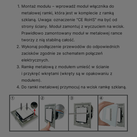
Montaż modułu – wprowadź moduł włącznika do
metalowej ramki, która jest w komplecie z ramką
szklaną. Uwaga: oznaczenie "CE RoHS" ma być od
strony ściany. Moduł zamontuj z wyczuciem na wcisk.
Prawidłowo zamontowany moduł w metalowej ramce
tworzy z nią stabilną całość.
Wykonaj podłączenie przewodów do odpowiednich
zacisków zgodnie ze schematem połączeń
elektrycznych.
Ramkę metalową z modułem umieść w ścianie
i przykręć wkrętami (wkręty są w opakowaniu z
modułem).
Do ramki metalowej przymocuj na wcisk ramkę szklaną.