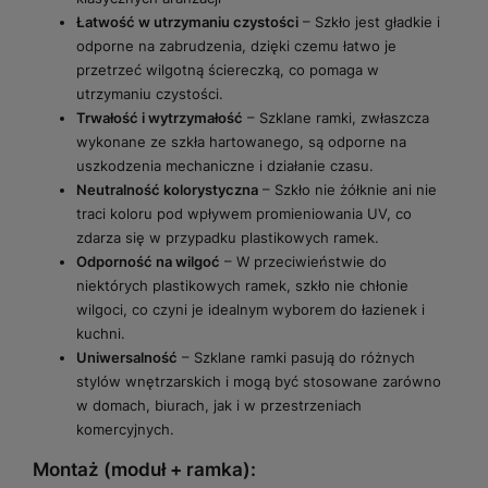
Łatwość w utrzymaniu czystości
– Szkło jest gładkie i
odporne na zabrudzenia, dzięki czemu łatwo je
przetrzeć wilgotną ściereczką, co pomaga w
utrzymaniu czystości.
Trwałość i wytrzymałość
– Szklane ramki, zwłaszcza
wykonane ze szkła hartowanego, są odporne na
uszkodzenia mechaniczne i działanie czasu.
Neutralność kolorystyczna
– Szkło nie żółknie ani nie
traci koloru pod wpływem promieniowania UV, co
zdarza się w przypadku plastikowych ramek.
Odporność na wilgoć
– W przeciwieństwie do
niektórych plastikowych ramek, szkło nie chłonie
wilgoci, co czyni je idealnym wyborem do łazienek i
kuchni.
Uniwersalność
– Szklane ramki pasują do różnych
stylów wnętrzarskich i mogą być stosowane zarówno
w domach, biurach, jak i w przestrzeniach
komercyjnych.
Montaż (moduł + ramka):