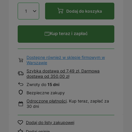
Dodaj do koszyka
Kup teraz i zapłać
Dostępne również w sklepie firmowym w
Warszawie
Szybka dostawa od 7,49 zł, Darmowa
dostawa
od
350,00 zł
Zwroty do
15 dni
Bezpieczne zakupy
Odroczone płatności
. Kup teraz, zapłać za
30 dni
Dodaj do listy zakupowej
Dodaj opinię