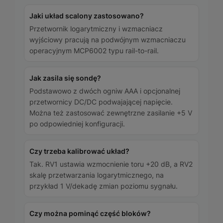
Jaki układ scalony zastosowano?
Przetwornik logarytmiczny i wzmacniacz
wyjściowy pracują na podwójnym wzmacniaczu
operacyjnym MCP6002 typu rail-to-rail.
Jak zasila się sondę?
Podstawowo z dwóch ogniw AAA i opcjonalnej
przetwornicy DC/DC podwajającej napięcie.
Można też zastosować zewnętrzne zasilanie +5 V
po odpowiedniej konfiguracji.
Czy trzeba kalibrować układ?
Tak. RV1 ustawia wzmocnienie toru +20 dB, a RV2
skalę przetwarzania logarytmicznego, na
przykład 1 V/dekadę zmian poziomu sygnału.
Czy można pominąć część bloków?