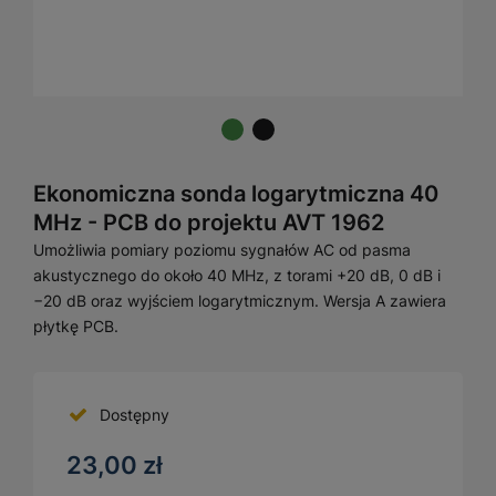
Ekonomiczna sonda logarytmiczna 40
MHz - PCB do projektu AVT 1962
Umożliwia pomiary poziomu sygnałów AC od pasma
akustycznego do około 40 MHz, z torami +20 dB, 0 dB i
−20 dB oraz wyjściem logarytmicznym. Wersja A zawiera
płytkę PCB.
Dostępny
23,00 zł