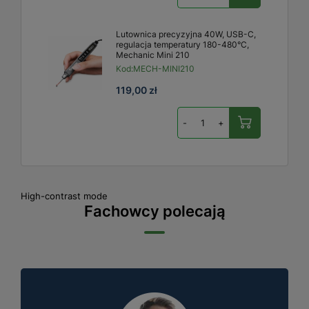
Lutownica precyzyjna 40W, USB-C,
regulacja temperatury 180-480°C,
Mechanic Mini 210
Kod:
MECH-MINI210
119,00 zł
-
+
High-contrast mode
Fachowcy polecają