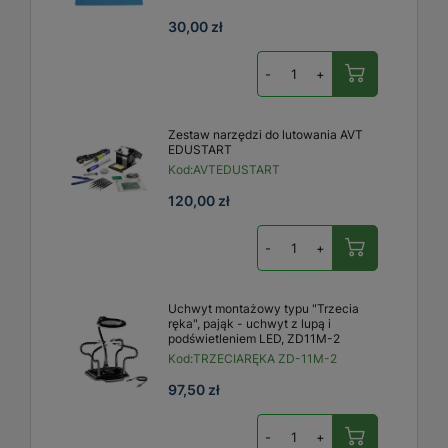
30,00 zł
-
+
Zestaw narzędzi do lutowania AVT
EDUSTART
Kod:
AVTEDUSTART
120,00 zł
-
+
Uchwyt montażowy typu "Trzecia
ręka", pająk - uchwyt z lupą i
podświetleniem LED, ZD11M-2
Kod:
TRZECIARĘKA ZD-11M-2
97,50 zł
-
+