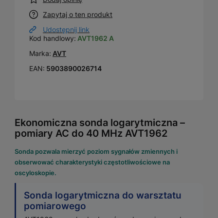
Zapytaj o ten produkt
Udostępnij link
Kod handlowy:
AVT1962 A
Marka:
AVT
EAN:
5903890026714
Ekonomiczna sonda logarytmiczna –
pomiary AC do 40 MHz AVT1962
Sonda pozwala mierzyć poziom sygnałów zmiennych i
obserwować charakterystyki częstotliwościowe na
oscyloskopie.
Sonda logarytmiczna do warsztatu
pomiarowego