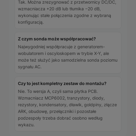
Tak. Można zrezygnować z przetwornicy DC/DC,
wzmacniacza +20 dB lub tłumika −20 dB,
wykonując stałe połączenia zgodne z wybraną
konfiguracją.
Z czym sonda może współpracować?
Najwygodniej współpracuje z generatorem-
wobulatorem i oscyloskopem w trybie X-Y, ale
może też służyć jako samodzielna sonda poziomu
sygnału AC.
Czy to jest kompletny zestaw do montażu?
Nie. To wersja A, czyli sama płytka PCB.
Wzmacniacz MCP6002, tranzystory, diody,
rezystory, kondensatory, dławik, goldpiny, złącze
ARK, obudowę, przełączniki i pozostałe
podzespoły trzeba dobrać osobno według
wykazu.