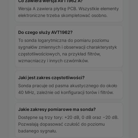
Co zawiera wersja AVT1962 A?
Wersja A zawiera płytkę PCB. Wszystkie elementy
elektroniczne trzeba skompletować osobno.
Do czego służy AVT1962?
To sonda logarytmiczna do pomiaru poziomu
sygnałów zmiennych i obserwacji charakterystyk
częstotliwościowych, na przykład filtrów,
wzmacniaczy i innych czwórników.
Jaki jest zakres częstotliwości?
Sonda pracuje od pasma akustycznego do około
40 MHz, zależnie od konfiguracji torów i filtrów.
Jakie zakresy pomiarowe ma sonda?
Dostępne są trzy tory: +20 dB, 0 dB oraz −20 dB.
Pozwalają dopasować czułość do poziomu
badanego sygnału.