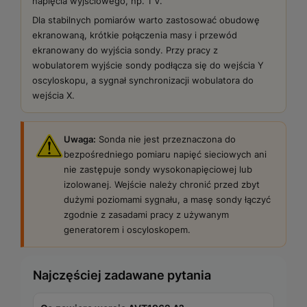
napięcia wyjściowego, np. 1 V.
Dla stabilnych pomiarów warto zastosować obudowę
ekranowaną, krótkie połączenia masy i przewód
ekranowany do wyjścia sondy. Przy pracy z
wobulatorem wyjście sondy podłącza się do wejścia Y
oscyloskopu, a sygnał synchronizacji wobulatora do
wejścia X.
Uwaga:
Sonda nie jest przeznaczona do
bezpośredniego pomiaru napięć sieciowych ani
nie zastępuje sondy wysokonapięciowej lub
izolowanej. Wejście należy chronić przed zbyt
dużymi poziomami sygnału, a masę sondy łączyć
zgodnie z zasadami pracy z używanym
generatorem i oscyloskopem.
Najczęściej zadawane pytania