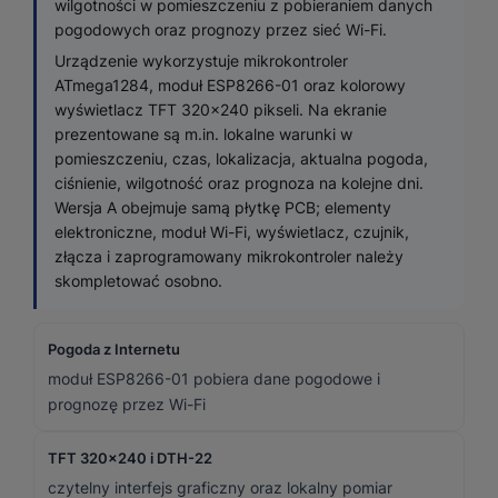
wilgotności w pomieszczeniu z pobieraniem danych
pogodowych oraz prognozy przez sieć Wi-Fi.
Urządzenie wykorzystuje mikrokontroler
ATmega1284, moduł ESP8266-01 oraz kolorowy
wyświetlacz TFT 320×240 pikseli. Na ekranie
prezentowane są m.in. lokalne warunki w
pomieszczeniu, czas, lokalizacja, aktualna pogoda,
ciśnienie, wilgotność oraz prognoza na kolejne dni.
Wersja A obejmuje samą płytkę PCB; elementy
elektroniczne, moduł Wi-Fi, wyświetlacz, czujnik,
złącza i zaprogramowany mikrokontroler należy
skompletować osobno.
Pogoda z Internetu
moduł ESP8266-01 pobiera dane pogodowe i
prognozę przez Wi-Fi
TFT 320×240 i DTH-22
czytelny interfejs graficzny oraz lokalny pomiar