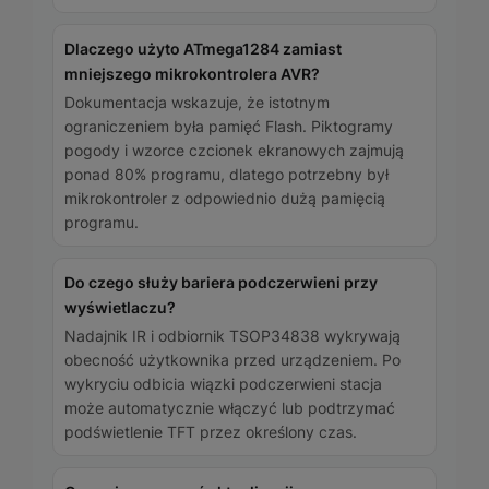
Dlaczego użyto ATmega1284 zamiast
mniejszego mikrokontrolera AVR?
Dokumentacja wskazuje, że istotnym
ograniczeniem była pamięć Flash. Piktogramy
pogody i wzorce czcionek ekranowych zajmują
ponad 80% programu, dlatego potrzebny był
mikrokontroler z odpowiednio dużą pamięcią
programu.
Do czego służy bariera podczerwieni przy
wyświetlaczu?
Nadajnik IR i odbiornik TSOP34838 wykrywają
obecność użytkownika przed urządzeniem. Po
wykryciu odbicia wiązki podczerwieni stacja
może automatycznie włączyć lub podtrzymać
podświetlenie TFT przez określony czas.