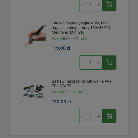
-
+
Lutownica precyzyjna 40W, USB-C,
regulacja temperatury 180-480°C,
Mechanic Mini 210
Kod:
MECH-MINI210
119,00 zł
-
+
Zestaw narzędzi do lutowania AVT
EDUSTART
Kod:
AVTEDUSTART
120,00 zł
-
+