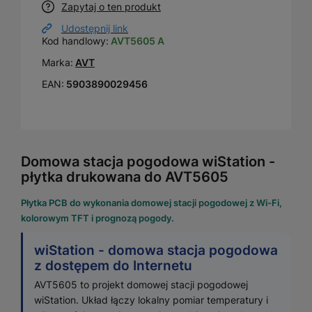
Zapytaj o ten produkt
Udostępnij link
Kod handlowy:
AVT5605 A
Marka:
AVT
EAN:
5903890029456
Domowa stacja pogodowa wiStation -
płytka drukowana do AVT5605
Płytka PCB do wykonania domowej stacji pogodowej z Wi-Fi,
kolorowym TFT i prognozą pogody.
wiStation - domowa stacja pogodowa
z dostępem do Internetu
AVT5605 to projekt domowej stacji pogodowej
wiStation. Układ łączy lokalny pomiar temperatury i