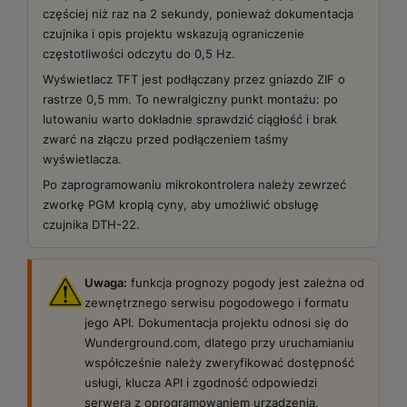
częściej niż raz na 2 sekundy, ponieważ dokumentacja
czujnika i opis projektu wskazują ograniczenie
częstotliwości odczytu do 0,5 Hz.
Wyświetlacz TFT jest podłączany przez gniazdo ZIF o
rastrze 0,5 mm. To newralgiczny punkt montażu: po
lutowaniu warto dokładnie sprawdzić ciągłość i brak
zwarć na złączu przed podłączeniem taśmy
wyświetlacza.
Po zaprogramowaniu mikrokontrolera należy zewrzeć
zworkę PGM kroplą cyny, aby umożliwić obsługę
czujnika DTH-22.
Uwaga:
funkcja prognozy pogody jest zależna od
zewnętrznego serwisu pogodowego i formatu
jego API. Dokumentacja projektu odnosi się do
Wunderground.com, dlatego przy uruchamianiu
współcześnie należy zweryfikować dostępność
usługi, klucza API i zgodność odpowiedzi
serwera z oprogramowaniem urządzenia.