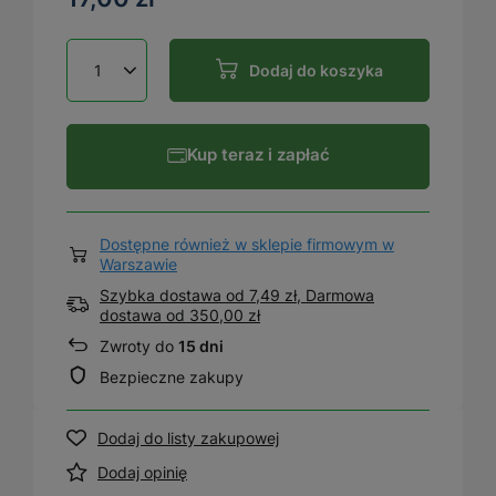
Dodaj do koszyka
Kup teraz i zapłać
Dostępne również w sklepie firmowym w
Warszawie
Szybka dostawa od 7,49 zł, Darmowa
dostawa
od
350,00 zł
Zwroty do
15 dni
Bezpieczne zakupy
Dodaj do listy zakupowej
Dodaj opinię