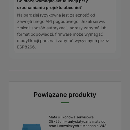
Co może wymagać aktualizacji przy
uruchamianiu projektu obecnie?
Najbardziej ryzykowna jest zależność od
zewnętrznego API pogodowego. Jeżeli serwis
zmienił sposób autoryzacji, adresy zapytań lub
format odpowiedzi, firmware może wymagać
modyfikacji parsera i zapytań wysyłanych przez
ESP8266.
Powiązane produkty
Mata silikonowa serwisowa
35x25cm – antystatyczna mata do
prac lutowniczych – Mechanic V43