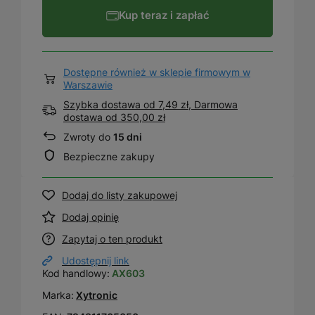
Kup teraz i zapłać
Dostępne również w sklepie firmowym w
Warszawie
Szybka dostawa od 7,49 zł, Darmowa
dostawa
od
350,00 zł
Zwroty do
15 dni
Bezpieczne zakupy
Dodaj do listy zakupowej
Dodaj opinię
Zapytaj o ten produkt
Udostępnij link
Kod handlowy:
AX603
Marka:
Xytronic