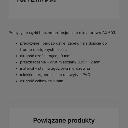
EAN:
794311705050
Precyzyjne cążki boczne profesjonalne miniaturowe AX 603.
precyzyjne i bardzo ostre, zapewniają dojście do
trudno dostępnych miejsc
długość części tnącej: 9 mm
przeznaczenie - drut miedziany 0,05÷1,2 mm
materiał - stal narzędziowa nierdzewna
miękkie i ergonomiczne uchwyty z PVC
długość całkowita 91mm
Powiązane produkty