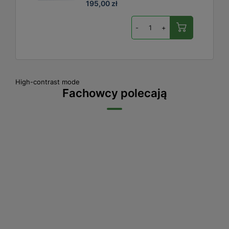
195,00 zł
-
+
High-contrast mode
Fachowcy polecają