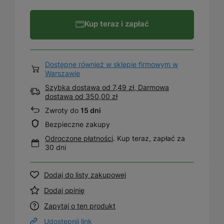
Kup teraz i zapłać
Dostępne również w sklepie firmowym w
Warszawie
Szybka dostawa od 7,49 zł, Darmowa
dostawa
od
350,00 zł
Zwroty do
15 dni
Bezpieczne zakupy
Odroczone płatności
. Kup teraz, zapłać za
30 dni
Dodaj do listy zakupowej
Dodaj opinię
Zapytaj o ten produkt
Udostępnij link