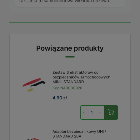
Tak. Jest to samochodowa wkładka nożowa.
Powiązane produkty
Zestaw 3 ekstraktorów do
bezpieczników samochodowych
MINI i STANDARD
Kod:
NAR000928
4,90 zł
-
+
Adapter bezpiecznikowy UNI /
STANDARD 20A