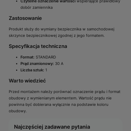
Czytelne oznaczenie wartości
wspierające prawidłowy
dobór zamiennika
Zastosowanie
Produkt służy do wymiany bezpiecznika w samochodowej
skrzynce bezpiecznikowej zgodnej z jego formatem.
Specyfikacja techniczna
Format:
STANDARD
Prąd znamionowy:
30 A
Liczba sztuk:
1
Warto wiedzieć
Przed montażem należy porównać oznaczenie prądu i format
obudowy z wymienianym elementem. Wartość prądu nie
powinna być dobierana wyłącznie na podstawie koloru
obudowy.
Najczęściej zadawane pytania