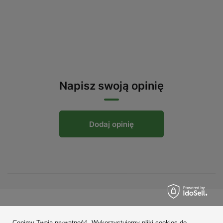
Napisz swoją opinię
Dodaj opinię
Zamówienia
Cenimy Twoją prywatność. Wykorzystujemy pliki cookies do