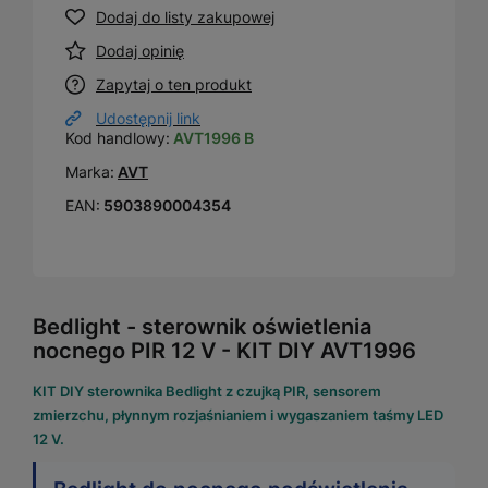
Dodaj do listy zakupowej
Dodaj opinię
Zapytaj o ten produkt
Udostępnij link
Kod handlowy:
AVT1996 B
Marka:
AVT
EAN:
5903890004354
Bedlight - sterownik oświetlenia
nocnego PIR 12 V - KIT DIY AVT1996
KIT DIY sterownika Bedlight z czujką PIR, sensorem
zmierzchu, płynnym rozjaśnianiem i wygaszaniem taśmy LED
12 V.