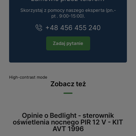
Skorzystaj z pomocy naszego eksperta (pn.-
pt . 9:00-15:00).
+48 456 455 240
Zadaj pytanie
High-contrast mode
Zobacz też
Opinie o Bedlight - sterownik
oświetlenia nocnego PIR 12 V - KIT
AVT 1996