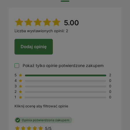
5.00
Liczba wystawionych opinii: 2
Dodaj opinię
Pokaż tylko opinie potwierdzone zakupem
5
2
4
0
3
0
2
0
1
0
Kliknij ocenę aby filtrować opinie
Opinia potwierdzona zakupem
5/5