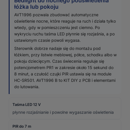
Bedlight do nocnego podświetlenia
łóżka lub pokoju
AVT1996 pozwala zbudować automatyczne
oświetlenie nocne, które reaguje na ruch i działa tylko
wtedy, gdy w pomieszczeniu jest ciemno. Po
wykryciu ruchu taśma LED płynnie się rozjaśnia, a po
ustawionym czasie powoli wygasa.
Sterownik dobrze nadaje się do montażu pod
łóżkiem, przy listwie meblowej, półce, schodku albo w
pokoju dziecięcym. Czas świecenia reguluje się
potencjometrem PR1 w zakresie około 15 sekund do
8 minut, a czułość czujki PIR ustawia się na module
HC-SR501. AVT1996 B to KIT DIY z PCB i elementami
do lutowania.
Taśma LED 12 V
płynne rozjaśnianie i powolne wygaszanie oświetlenia
PIR do 7 m