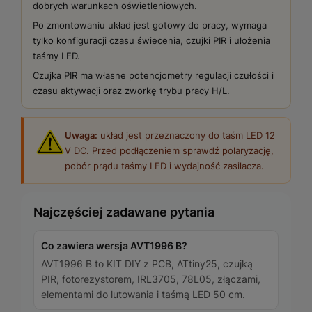
dobrych warunkach oświetleniowych.
Po zmontowaniu układ jest gotowy do pracy, wymaga
tylko konfiguracji czasu świecenia, czujki PIR i ułożenia
taśmy LED.
Czujka PIR ma własne potencjometry regulacji czułości i
czasu aktywacji oraz zworkę trybu pracy H/L.
Uwaga:
układ jest przeznaczony do taśm LED 12
V DC. Przed podłączeniem sprawdź polaryzację,
pobór prądu taśmy LED i wydajność zasilacza.
Najczęściej zadawane pytania
Co zawiera wersja AVT1996 B?
AVT1996 B to KIT DIY z PCB, ATtiny25, czujką
PIR, fotorezystorem, IRL3705, 78L05, złączami,
elementami do lutowania i taśmą LED 50 cm.