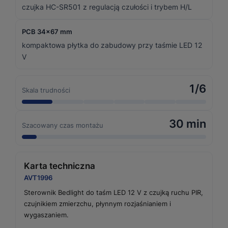
czujka HC-SR501 z regulacją czułości i trybem H/L
PCB 34×67 mm
kompaktowa płytka do zabudowy przy taśmie LED 12
V
1/6
Skala trudności
30 min
Szacowany czas montażu
Karta techniczna
AVT1996
Sterownik Bedlight do taśm LED 12 V z czujką ruchu PIR,
czujnikiem zmierzchu, płynnym rozjaśnianiem i
wygaszaniem.