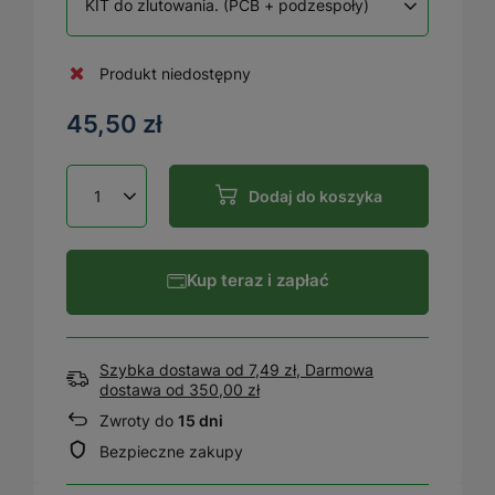
KIT do zlutowania. (PCB + podzespoły)
Produkt niedostępny
45,50 zł
Dodaj do koszyka
Kup teraz i zapłać
Szybka dostawa od 7,49 zł, Darmowa
dostawa
od
350,00 zł
Zwroty do
15 dni
Bezpieczne zakupy