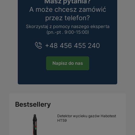
Masz pytania?
A może chcesz zamówić
przez telefon?
Skorzystaj z pomocy naszego eksperta
(pn.-pt . 9:00-15:00)
+48 456 455 240
Napisz do nas
Bestsellery
Detektor wycieku gazów Habotest
HT59