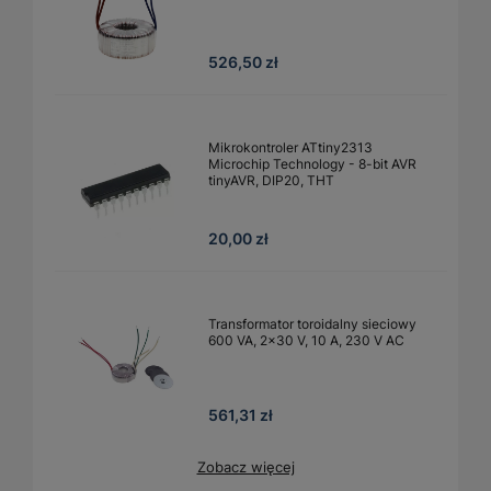
526,50 zł
Mikrokontroler ATtiny2313
Microchip Technology - 8-bit AVR
tinyAVR, DIP20, THT
20,00 zł
Transformator toroidalny sieciowy
600 VA, 2×30 V, 10 A, 230 V AC
561,31 zł
Zobacz więcej