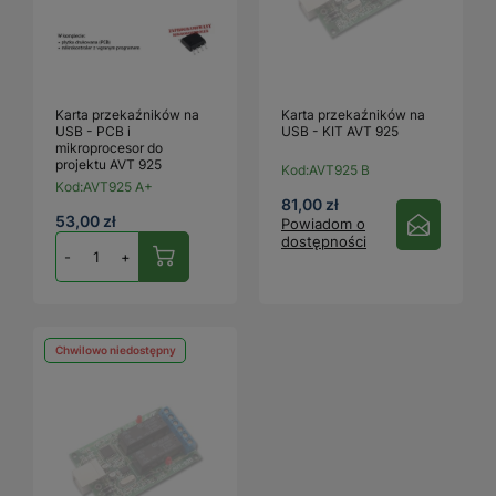
Karta przekaźników na
Karta przekaźników na
USB - PCB i
USB - KIT AVT 925
mikroprocesor do
projektu AVT 925
Kod:
AVT925 B
Kod:
AVT925 A+
81,00 zł
53,00 zł
Powiadom o
dostępności
-
+
Chwilowo niedostępny