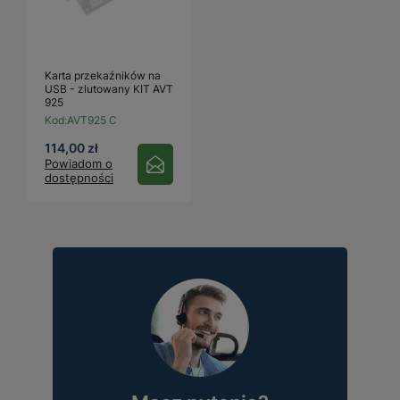
Karta przekaźników na
USB - zlutowany KIT AVT
925
Kod:
AVT925 C
114,00 zł
Powiadom o
dostępności