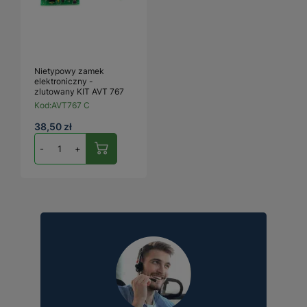
Nietypowy zamek
elektroniczny -
zlutowany KIT AVT 767
Kod:
AVT767 C
38,50 zł
-
+