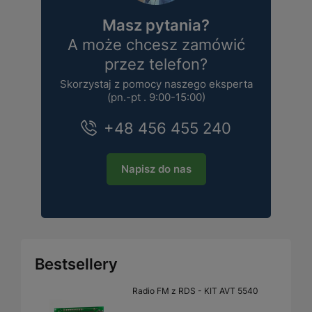
Masz pytania?
A może chcesz zamówić
przez telefon?
Skorzystaj z pomocy naszego eksperta
(pn.-pt . 9:00-15:00)
+48 456 455 240
Napisz do nas
Bestsellery
Radio FM z RDS - KIT AVT 5540