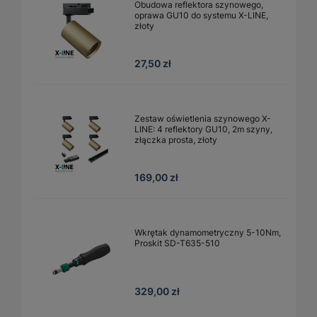
Obudowa reflektora szynowego,
oprawa GU10 do systemu X-LINE,
złoty
27,50 zł
Zestaw oświetlenia szynowego X-
LINE: 4 reflektory GU10, 2m szyny,
złączka prosta, złoty
169,00 zł
Wkrętak dynamometryczny 5-10Nm,
Proskit SD-T635-510
329,00 zł