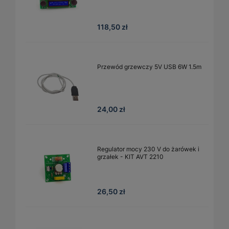
118,50 zł
Przewód grzewczy 5V USB 6W 1.5m
24,00 zł
Regulator mocy 230 V do żarówek i
grzałek - KIT AVT 2210
26,50 zł