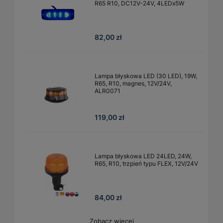
R65 R10, DC12V-24V, 4LEDx5W
82,00 zł
Lampa błyskowa LED (30 LED), 19W,
R65, R10, magnes, 12V/24V,
ALR0071
119,00 zł
Lampa błyskowa LED 24LED, 24W,
R65, R10, trzpień typu FLEX, 12V/24V
84,00 zł
Zobacz więcej