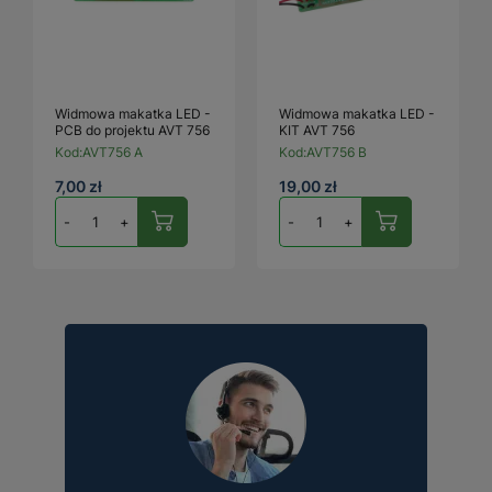
Widmowa makatka LED -
Widmowa makatka LED -
PCB do projektu AVT 756
KIT AVT 756
Kod:
AVT756 A
Kod:
AVT756 B
7,00 zł
19,00 zł
-
+
-
+