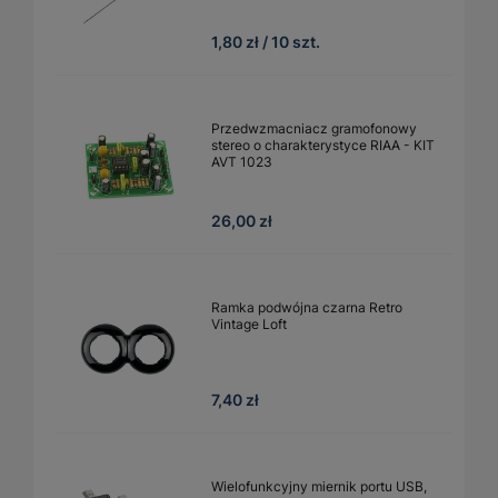
1,80 zł / 10 szt.
Przedwzmacniacz gramofonowy
stereo o charakterystyce RIAA - KIT
AVT 1023
26,00 zł
Ramka podwójna czarna Retro
Vintage Loft
7,40 zł
Wielofunkcyjny miernik portu USB,