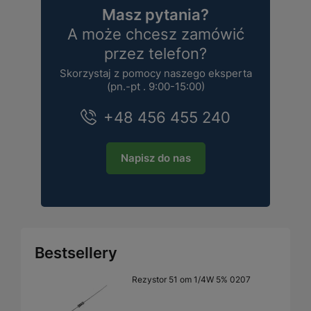
Masz pytania?
A może chcesz zamówić
przez telefon?
Skorzystaj z pomocy naszego eksperta
(pn.-pt . 9:00-15:00)
+48 456 455 240
Napisz do nas
Bestsellery
Rezystor 51 om 1/4W 5% 0207