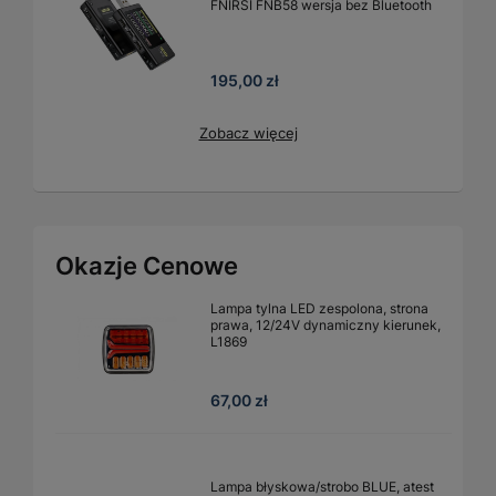
FNIRSI FNB58 wersja bez Bluetooth
195,00 zł
Zobacz więcej
Okazje Cenowe
Lampa tylna LED zespolona, strona
prawa, 12/24V dynamiczny kierunek,
L1869
67,00 zł
Lampa błyskowa/strobo BLUE, atest