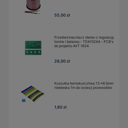
55,00 zł
Przedwzmacniacz stereo z regulacją
tonów i balansu - TDA1524A - PCB's
do projektu AVT 1634
28,00 zł
Koszulka termokurczliwa 13→6.5mm
niebieska 1m do izolacji przewodów
1,80 zł