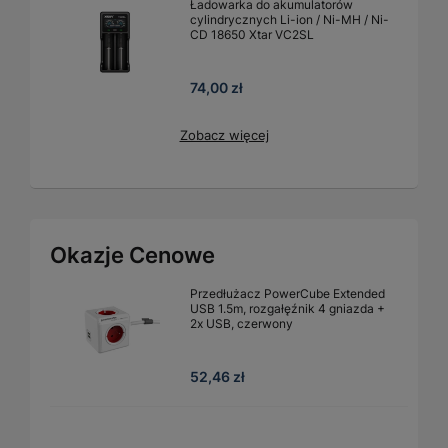
Ładowarka do akumulatorów
cylindrycznych Li-ion / Ni-MH / Ni-
CD 18650 Xtar VC2SL
74,00 zł
Zobacz więcej
Okazje Cenowe
Przedłużacz PowerCube Extended
USB 1.5m, rozgałęźnik 4 gniazda +
2x USB, czerwony
52,46 zł