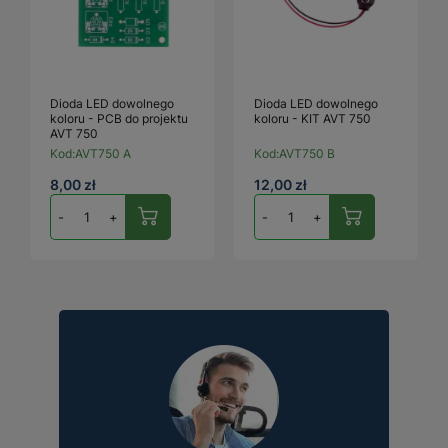
Dioda LED dowolnego
Dioda LED dowolnego
koloru - PCB do projektu
koloru - KIT AVT 750
AVT 750
Kod:
AVT750 A
Kod:
AVT750 B
8,00 zł
12,00 zł
-
+
-
+