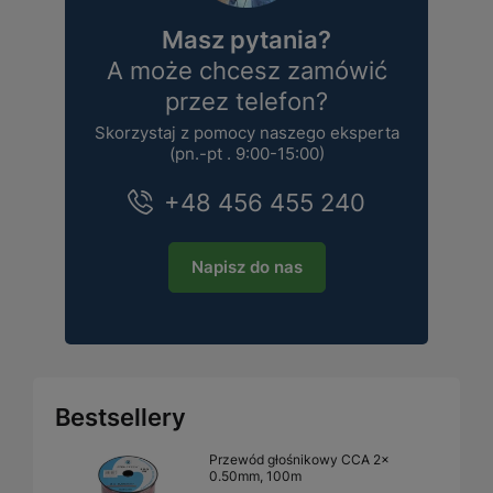
Masz pytania?
A może chcesz zamówić
przez telefon?
Skorzystaj z pomocy naszego eksperta
(pn.-pt . 9:00-15:00)
+48 456 455 240
Napisz do nas
Bestsellery
Przewód głośnikowy CCA 2x
0.50mm, 100m