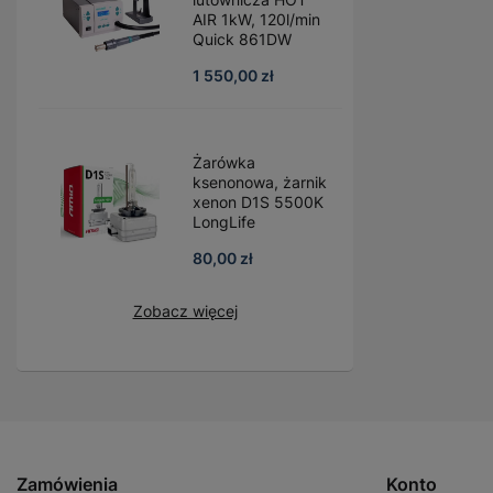
AIR 1kW, 120l/min
Quick 861DW
1 550,00 zł
Żarówka
ksenonowa, żarnik
xenon D1S 5500K
LongLife
80,00 zł
Zobacz więcej
Zamówienia
Konto