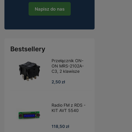
Napisz do nas
Bestsellery
Przełącznik ON-
ON MRS-2102A-
C3, 2 klawisze
2,50 zł
Radio FM z RDS -
KIT AVT 5540
118,50 zł