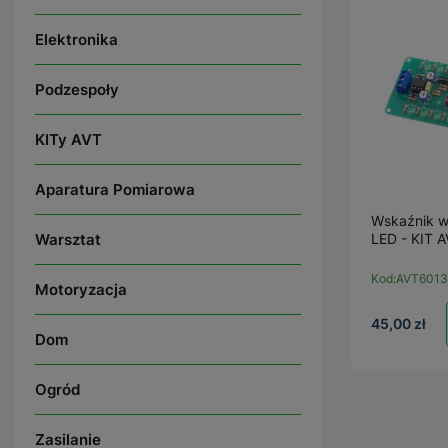
Elektronika
Podzespoły
KITy AVT
Aparatura Pomiarowa
Wskaźnik w
Warsztat
LED - KIT 
Kod:
AVT6013
Motoryzacja
45,00 zł
Dom
Ogród
Zasilanie