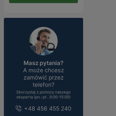
Masz pytania?
A może chcesz
zamówić przez
telefon?
Skorzystaj z pomocy naszego
eksperta (pn.-pt . 9:00-15:00)
+48 456 455 240