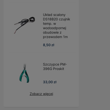
Układ scalony
DS18B20 czujnik
temp. w
wodoodpornej
obudowie z
przewodem 1m
8,50 zł
Szczypce PM-
396G Proskit
33,00 zł
Zobacz więcej