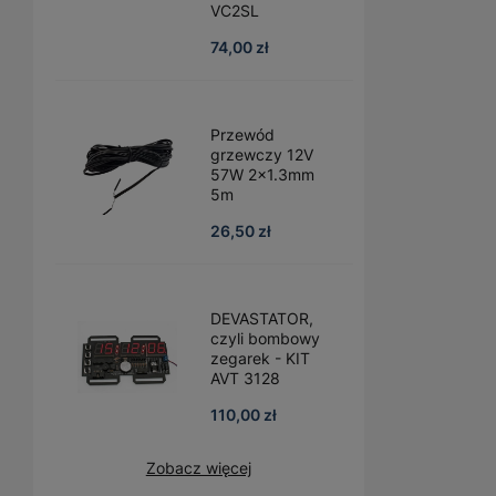
VC2SL
74,00 zł
Przewód
grzewczy 12V
57W 2x1.3mm
5m
26,50 zł
DEVASTATOR,
czyli bombowy
zegarek - KIT
AVT 3128
110,00 zł
Zobacz więcej