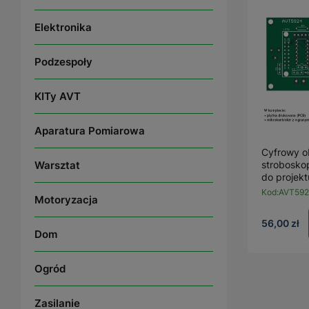
Elektronika
Podzespoły
KITy AVT
Aparatura Pomiarowa
Cyfrowy o
Warsztat
strobosko
do projek
Kod:
AVT592
Motoryzacja
56,00 zł
Dom
Ogród
Zasilanie