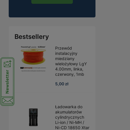
Bestsellery
Przewód
instalacyjny
miedziany
wielożyłowy LgY
4.00mm, linka,
czerwony, 1mb
5,00 zł
Ładowarka do
akumulatorów
cylindrycznych
Li-ion / Ni-MH /
Ni-CD 18650 Xtar