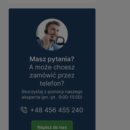
Masz pytania?
A może chcesz
zamówić przez
telefon?
Skorzystaj z pomocy naszego
eksperta (pn.-pt . 9:00-15:00)
+48 456 455 240
Napisz do nas