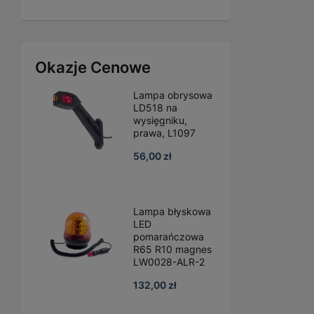
Okazje Cenowe
Lampa obrysowa
LD518 na
wysięgniku,
prawa, L1097
56,00 zł
Lampa błyskowa
LED
pomarańczowa
R65 R10 magnes
LW0028-ALR-2
132,00 zł