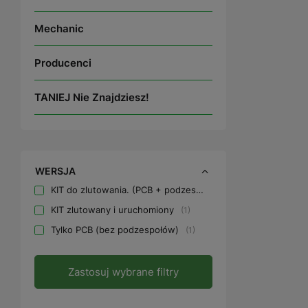
Mechanic
Producenci
TANIEJ Nie Znajdziesz!
WERSJA
KIT do zlutowania. (PCB + podzespoły)
1
KIT zlutowany i uruchomiony
1
Tylko PCB (bez podzespołów)
1
Zastosuj wybrane filtry