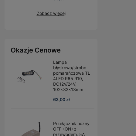
Zobacz więcej
Okazje Cenowe
Lampa
błyskowa/strobo
pomarańczowa TL
4LED R65 R10,
DC12V/24V,
102x32x13mm
63,00 zł
Przełącznik nożny
OFF-(ON) z
przewodem, 5A