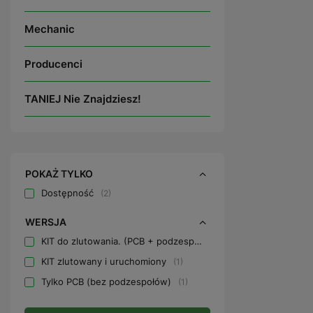
Mechanic
Producenci
TANIEJ Nie Znajdziesz!
POKAŻ TYLKO
Dostępność
2
WERSJA
KIT do zlutowania. (PCB + podzespoły)
1
KIT zlutowany i uruchomiony
1
Tylko PCB (bez podzespołów)
1