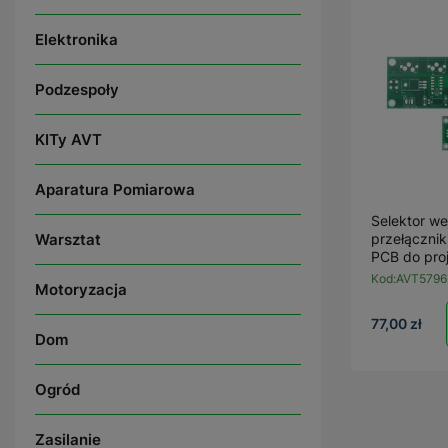
Elektronika
Podzespoły
KITy AVT
Aparatura Pomiarowa
Selektor we
Warsztat
przełączni
PCB do pro
Kod:
AVT5796
Motoryzacja
77,00 zł
Dom
Ogród
Zasilanie