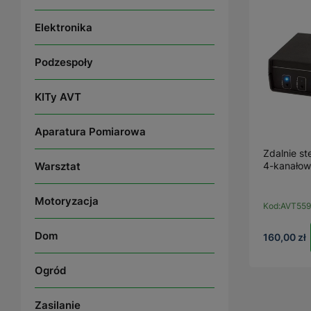
Elektronika
Podzespoły
KITy AVT
Aparatura Pomiarowa
Zdalnie s
Warsztat
4-kanałow
Motoryzacja
Kod:
AVT559
Dom
160,00 zł
Ogród
Zasilanie