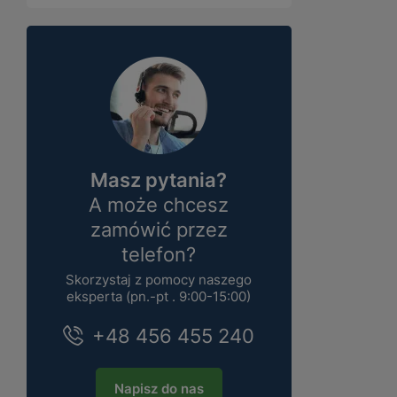
Masz pytania?
A może chcesz
zamówić przez
telefon?
Skorzystaj z pomocy naszego
eksperta (pn.-pt . 9:00-15:00)
+48 456 455 240
Napisz do nas