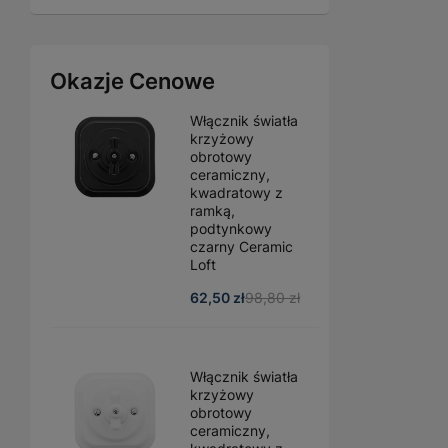
Okazje Cenowe
Włącznik światła
krzyżowy
obrotowy
ceramiczny,
kwadratowy z
ramką,
podtynkowy
czarny Ceramic
Loft
62,50 zł
98,80 zł
Włącznik światła
krzyżowy
obrotowy
ceramiczny,