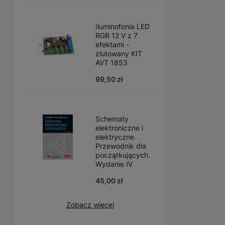
Iluminofonia LED
RGB 12 V z 7
efektami -
zlutowany KIT
AVT 1853
99,50 zł
Schematy
elektroniczne i
elektryczne.
Przewodnik dla
początkujących.
Wydanie IV
45,00 zł
Zobacz więcej