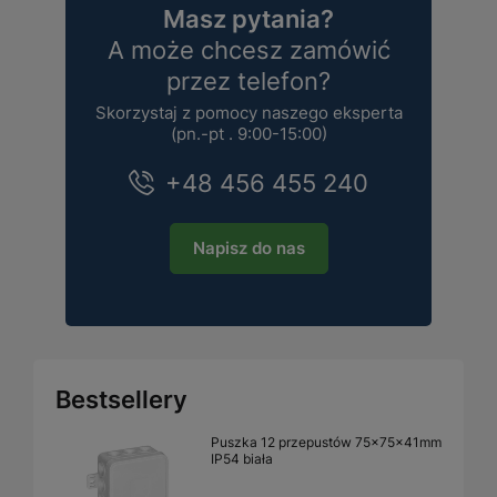
Masz pytania?
A może chcesz zamówić
przez telefon?
Skorzystaj z pomocy naszego eksperta
(pn.-pt . 9:00-15:00)
+48 456 455 240
Napisz do nas
Bestsellery
Puszka 12 przepustów 75x75x41mm
IP54 biała