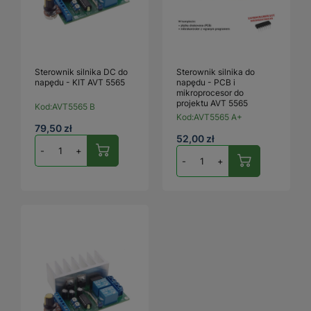
Sterownik silnika DC do
Sterownik silnika do
napędu - KIT AVT 5565
napędu - PCB i
mikroprocesor do
projektu AVT 5565
Kod:
AVT5565 B
Kod:
AVT5565 A+
79,50 zł
52,00 zł
-
+
-
+