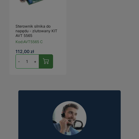
Sterownik silnika do
napędu - zlutowany KIT
AVT 5565
Kod:
AVT5565 C
112,00 zł
-
+