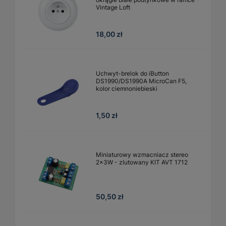
Vintage Loft
18,00 zł
Uchwyt-brelok do iButton
DS1990/DS1990A MicroCan F5,
kolor ciemnoniebieski
1,50 zł
Miniaturowy wzmacniacz stereo
2x3W - zlutowany KIT AVT 1712
50,50 zł