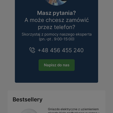
Masz pytania?
A może chcesz zamówić
przez telefon?
Skorzystaj z pomocy naszego eksperta
(pn.-pt . 9:00-15:00)
+48 456 455 240
Napisz do nas
Bestsellery
Gniazdo elektryczne z uziemieniem
okrągłe białe podtynkowe w ramce -