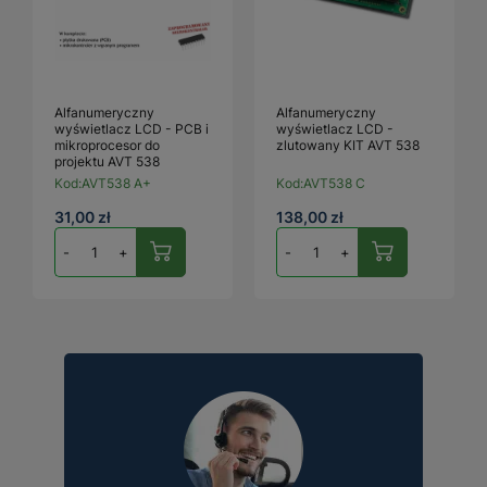
Alfanumeryczny
Alfanumeryczny
wyświetlacz LCD - PCB i
wyświetlacz LCD -
mikroprocesor do
zlutowany KIT AVT 538
projektu AVT 538
Kod:
AVT538 A+
Kod:
AVT538 C
31,00 zł
138,00 zł
-
+
-
+