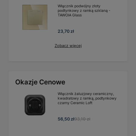
Włącznik podwójny złoty
podtynkowy z ramką szklaną -
TAWOIA Glass
23,70 zł
Zobacz więcej
Okazje Cenowe
Włącznik żaluzjowy ceramiczny,
kwadratowy z ramką, podtynkowy
czarny Ceramic Loft
56,50 zł
93,10 zł