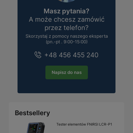
Masz pytania?
A może chcesz zamówić
przez telefon?
Skorzystaj z pomocy naszego eksperta
(pn.-pt . 9:00-15:00)
+48 456 455 240
Napisz do nas
Bestsellery
Tester elementów FNIRSI LCR-P1