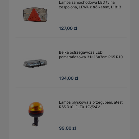
Lampa samochodowa LED tylna
zespolona, LEWA z trójkątem, L1813
127,00 zł
Belka ostrzegawcza LED
pomarańczowa 31x16x7cm R65 R10
134,00 zł
Lampa błyskowa z przegubem, atest
R65 R10, FLEX 12V/24V
99,00 zł