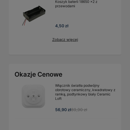
Koszyk baterii 18650 x2 z
przewodami
4,50 zł
Zobacz więcej
Okazje Cenowe
Włącznik światła podwójny
obrotowy ceramiczny, kwadratowy z
ramką, podtynkowy biały Ceramic
Loft
56,90 zł
89,90 zł