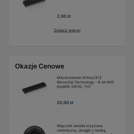
2,00 zł
Zobacz więcej
Okazje Cenowe
Mikrokontroler ATtiny2313
Microchip Technology - 8-bit AVR
tinyAVR, DIP20, THT
20,00 zł
Włącznik światła krzyżowy
ceramiczny, okrągły z ramką,