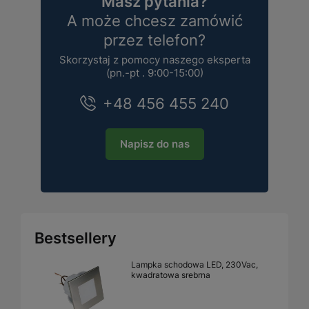
Masz pytania?
A może chcesz zamówić
przez telefon?
Skorzystaj z pomocy naszego eksperta
(pn.-pt . 9:00-15:00)
+48 456 455 240
Napisz do nas
Bestsellery
Lampka schodowa LED, 230Vac,
kwadratowa srebrna