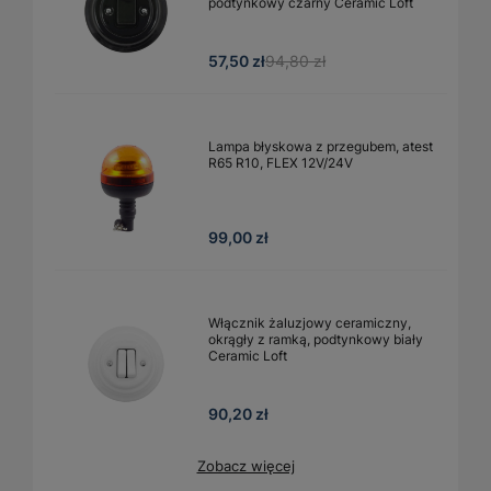
podtynkowy czarny Ceramic Loft
57,50 zł
94,80 zł
Lampa błyskowa z przegubem, atest
R65 R10, FLEX 12V/24V
99,00 zł
Włącznik żaluzjowy ceramiczny,
okrągły z ramką, podtynkowy biały
Ceramic Loft
90,20 zł
Zobacz więcej