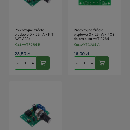
Precyzyjne źródło
Precyzyjne źródło
prądowe 0 - 25mA - KIT
prądowe 0 - 25mA - PCB
AVT 3284
do projektu AVT 3284
Kod:
AVT3284 B
Kod:
AVT3284 A
23,50 zł
16,00 zł
-
+
-
+