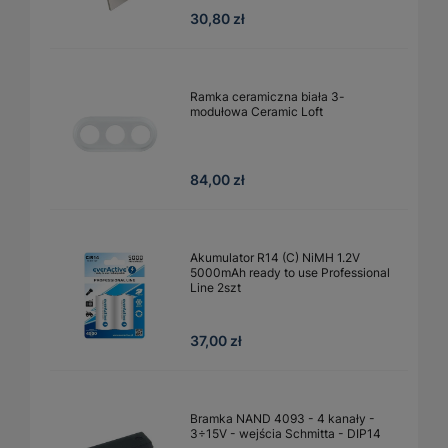
30,80 zł
Ramka ceramiczna biała 3-
modułowa Ceramic Loft
84,00 zł
Akumulator R14 (C) NiMH 1.2V
5000mAh ready to use Professional
Line 2szt
37,00 zł
Bramka NAND 4093 - 4 kanały -
3÷15V - wejścia Schmitta - DIP14