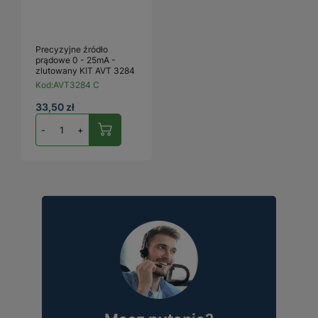
Precyzyjne źródło
prądowe 0 - 25mA -
zlutowany KIT AVT 3284
Kod:
AVT3284 C
33,50 zł
-
+