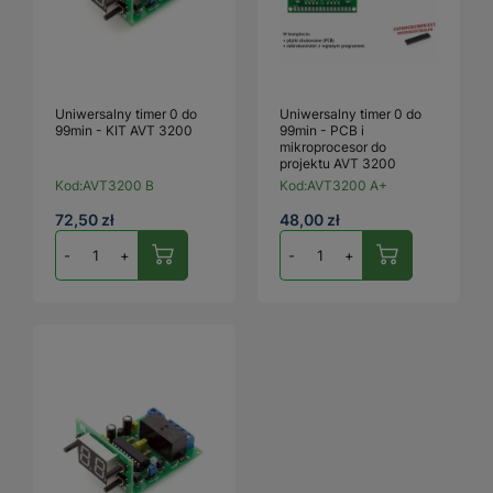
Uniwersalny timer 0 do
Uniwersalny timer 0 do
99min - KIT AVT 3200
99min - PCB i
mikroprocesor do
projektu AVT 3200
Kod:
AVT3200 B
Kod:
AVT3200 A+
72,50 zł
48,00 zł
-
+
-
+