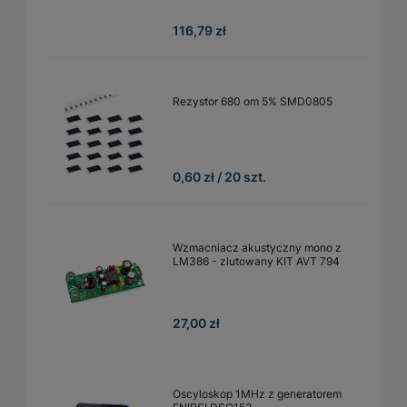
116,79 zł
Rezystor 680 om 5% SMD0805
0,60 zł / 20 szt.
Wzmacniacz akustyczny mono z
LM386 - zlutowany KIT AVT 794
27,00 zł
Oscyloskop 1MHz z generatorem