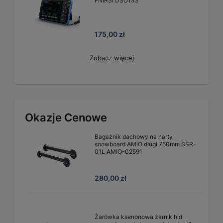
FNIRSI DSO153
175,00 zł
Zobacz więcej
Okazje Cenowe
Bagażnik dachowy na narty
snowboard AMiO długi 760mm SSR-
01L AMIO-02591
280,00 zł
Żarówka ksenonowa żarnik hid