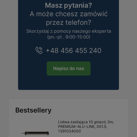
Masz pytania?
A może chcesz zamówić
przez telefon?
Skorzystaj z pomocy naszego eksperta
(pn.-pt . 9:00-15:00)
+48 456 455 240
Napisz do nas
Bestsellery
Listwa zasilająca 10 gniazd, 3m,
PREMIUM-ALU-LINE, 3G1.5,
1391034000