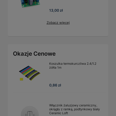
13,00 zł
Zobacz więcej
Okazje Cenowe
Koszulka termokurczliwa 2.4/1.2
żółta 1m
0,86 zł
Włącznik żaluzjowy ceramiczny,
okrągły z ramką, podtynkowy biały
Ceramic Loft