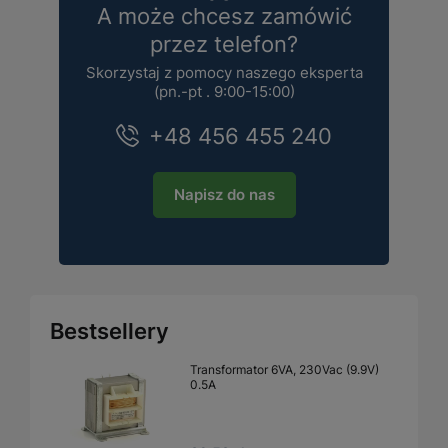
A może chcesz zamówić
przez telefon?
Skorzystaj z pomocy naszego eksperta
(pn.-pt . 9:00-15:00)
+48 456 455 240
Napisz do nas
Bestsellery
Transformator 6VA, 230Vac (9.9V)
0.5A