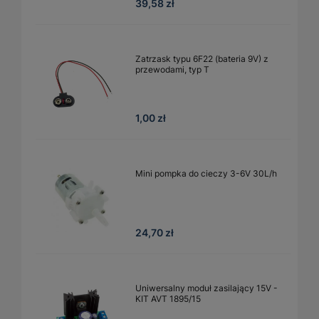
39,58 zł
Zatrzask typu 6F22 (bateria 9V) z
przewodami, typ T
1,00 zł
Mini pompka do cieczy 3-6V 30L/h
24,70 zł
Uniwersalny moduł zasilający 15V -
KIT AVT 1895/15