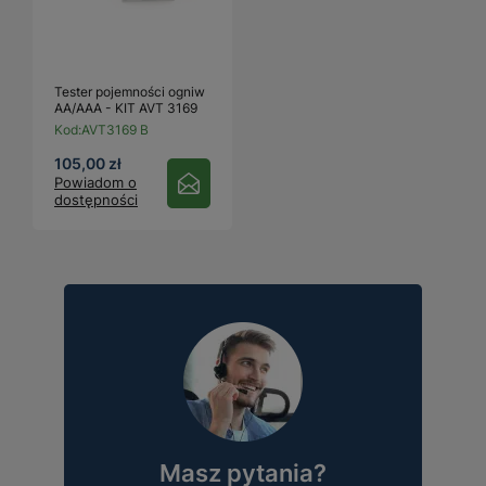
Tester pojemności ogniw
AA/AAA - KIT AVT 3169
Kod:
AVT3169 B
105,00 zł
Powiadom o
dostępności
Masz pytania?