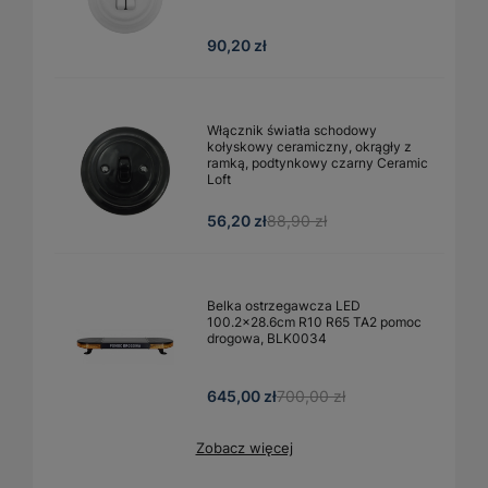
90,20 zł
Włącznik światła schodowy
kołyskowy ceramiczny, okrągły z
ramką, podtynkowy czarny Ceramic
Loft
56,20 zł
88,90 zł
Belka ostrzegawcza LED
100.2x28.6cm R10 R65 TA2 pomoc
drogowa, BLK0034
645,00 zł
700,00 zł
Zobacz więcej