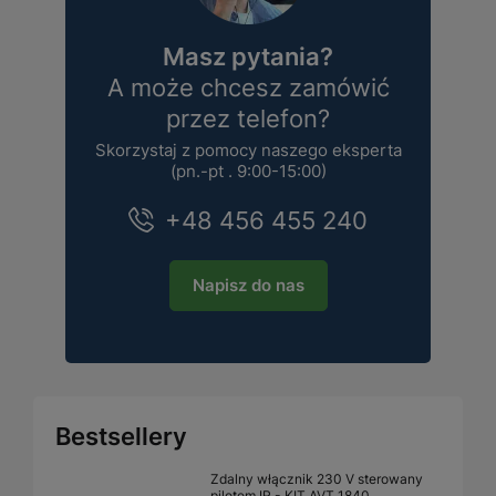
Masz pytania?
A może chcesz zamówić
przez telefon?
Skorzystaj z pomocy naszego eksperta
(pn.-pt . 9:00-15:00)
+48 456 455 240
Napisz do nas
Bestsellery
Zdalny włącznik 230 V sterowany
pilotem IR - KIT AVT 1840