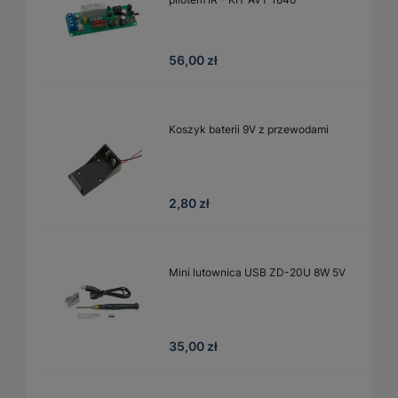
56,00 zł
Koszyk baterii 9V z przewodami
2,80 zł
Mini lutownica USB ZD-20U 8W 5V
35,00 zł