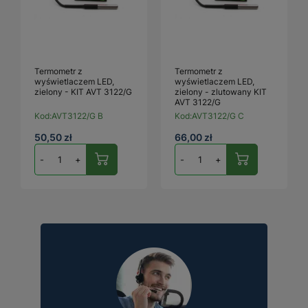
Termometr z
Termometr z
wyświetlaczem LED,
wyświetlaczem LED,
zielony - KIT AVT 3122/G
zielony - zlutowany KIT
AVT 3122/G
Kod:
AVT3122/G B
Kod:
AVT3122/G C
50,50 zł
66,00 zł
-
+
-
+