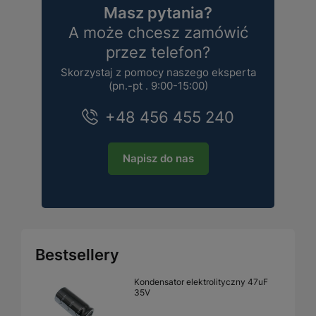
Masz pytania?
A może chcesz zamówić
przez telefon?
Skorzystaj z pomocy naszego eksperta
(pn.-pt . 9:00-15:00)
+48 456 455 240
Napisz do nas
Bestsellery
Kondensator elektrolityczny 47uF
35V