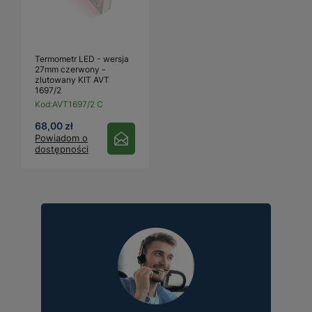
Termometr LED - wersja
27mm czerwony -
zlutowany KIT AVT
1697/2
Kod:
AVT1697/2 C
68,00 zł
Powiadom o
dostępności