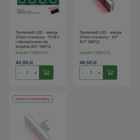
Termometr LED - wersja
Termometr LED - wersja
27mm czerwony - PCB's
27mm czerwony - KIT
i mikroprocesor do
AVT 1697/2
projektu AVT 1697/2
Kod:
AVT1697/2 A+
Kod:
AVT1697/2 B
45,00 zł
48,50 zł
-
+
-
+
Chwilowo niedostępny