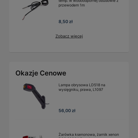
temp. w wodoodpornej obudowie z
przewodem 1m
8,50 zł
Zobacz więcej
Okazje Cenowe
Lampa obrysowa LD518 na
wysięgniku, prawa, L1097
56,00 zł
Żarówka ksenonowa, żarnik xenon