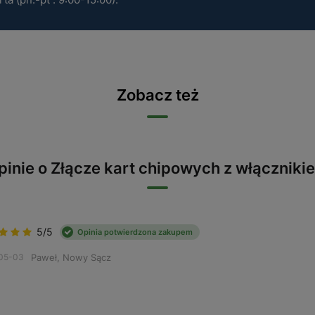
Zobacz też
pinie o Złącze kart chipowych z włączniki
5/5
Opinia potwierdzona zakupem
Paweł, Nowy Sącz
05-03