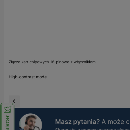
Złącze kart chipowych 16-pinowe z włącznikiem
High-contrast mode
Masz pytania?
A może ch
Skorzystaj z pomocy naszego ekspert