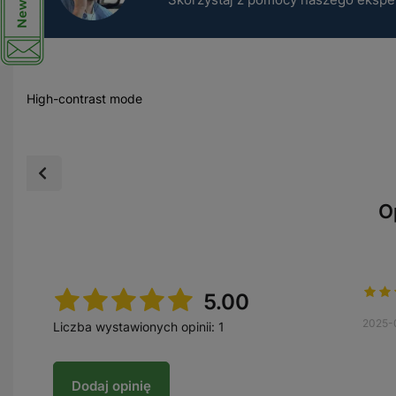
High-contrast mode
O
5.00
2025-
Liczba wystawionych opinii: 1
Dodaj opinię