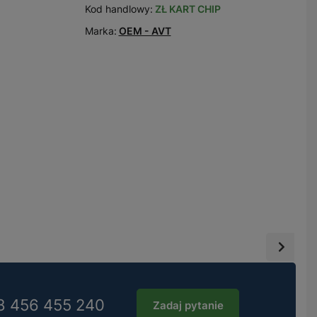
Kod handlowy:
ZŁ KART CHIP
Marka:
OEM - AVT
8 456 455 240
Zadaj pytanie