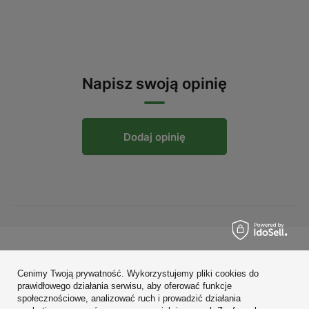
Napisz swoją opinię
Dodaj opinię
Zamówienia
Cenimy Twoją prywatność. Wykorzystujemy pliki cookies do
Konto
prawidłowego działania serwisu, aby oferować funkcje
społecznościowe, analizować ruch i prowadzić działania