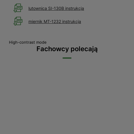
lutownica SI-130B instrukcja
miernik MT-1232 instrukcja
High-contrast mode
Fachowcy polecają