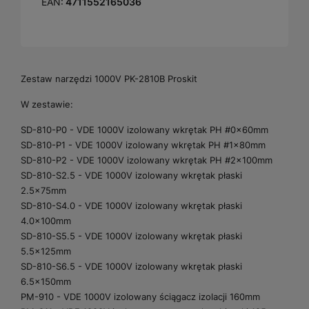
EAN:
4711552165036
Zestaw narzędzi 1000V PK-2810B Proskit
W zestawie:
SD-810-P0 - VDE 1000V izolowany wkrętak PH #0x60mm
SD-810-P1 - VDE 1000V izolowany wkrętak PH #1x80mm
SD-810-P2 - VDE 1000V izolowany wkrętak PH #2x100mm
SD-810-S2.5 - VDE 1000V izolowany wkrętak płaski
2.5x75mm
SD-810-S4.0 - VDE 1000V izolowany wkrętak płaski
4.0x100mm
SD-810-S5.5 - VDE 1000V izolowany wkrętak płaski
5.5x125mm
SD-810-S6.5 - VDE 1000V izolowany wkrętak płaski
6.5x150mm
PM-910 - VDE 1000V izolowany ściągacz izolacji 160mm