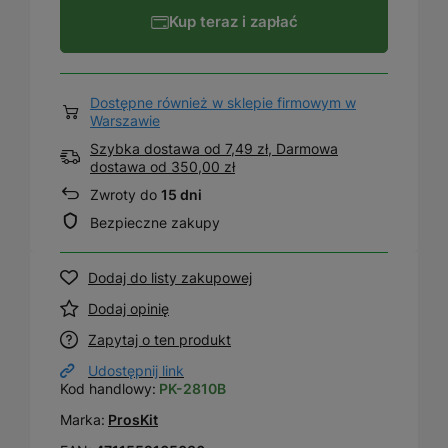
Kup teraz i zapłać
Dostępne również w sklepie firmowym w
Warszawie
Szybka dostawa od 7,49 zł, Darmowa
dostawa
od
350,00 zł
Zwroty do
15 dni
Bezpieczne zakupy
Dodaj do listy zakupowej
Dodaj opinię
Zapytaj o ten produkt
Udostępnij link
Kod handlowy:
PK-2810B
Marka:
ProsKit