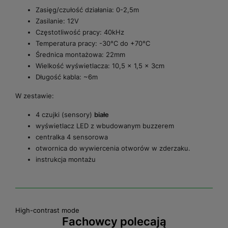
Zasięg/czułość działania: 0-2,5m
Zasilanie: 12V
Częstotliwość pracy: 40kHz
Temperatura pracy: -30°C do +70°C
Średnica montażowa: 22mm
Wielkość wyświetlacza: 10,5 x 1,5 x 3cm
Długość kabla: ~6m
W zestawie:
4 czujki (sensory)
białe
wyświetlacz LED z wbudowanym buzzerem
centralka 4 sensorowa
otwornica do wywiercenia otworów w zderzaku.
instrukcja montażu
High-contrast mode
Fachowcy polecają