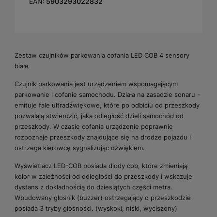
EAN:
5903293022832
Zestaw czujników parkowania cofania LED COB 4 sensory
białe
Czujnik parkowania jest urządzeniem wspomagającym
parkowanie i cofanie samochodu. Działa na zasadzie sonaru -
emituje fale ultradźwiękowe, które po odbiciu od przeszkody
pozwalają stwierdzić, jaka odległość dzieli samochód od
przeszkody. W czasie cofania urządzenie poprawnie
rozpoznaje przeszkody znajdujące się na drodze pojazdu i
ostrzega kierowcę sygnalizując dźwiękiem.
Wyświetlacz LED-COB posiada diody cob, które zmieniają
kolor w zależności od odległości do przeszkody i wskazuje
dystans z dokładnością do dziesiątych części metra.
Wbudowany głośnik (buzzer) ostrzegający o przeszkodzie
posiada 3 tryby głośności. (wyskoki, niski, wyciszony)