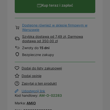
Kup teraz i zapłać
Dostępne również w sklepie firmowym w
Warszawie
Szybka dostawa od 7,49 zł, Darmowa
dostawa
od
350,00 zł
Zwroty do
15 dni
Bezpieczne zakupy
Dodaj do listy zakupowej
Dodaj opinię
Zapytaj o ten produkt
Udostępnij link
Kod handlowy:
AM-O-02283
Marka:
AMiO