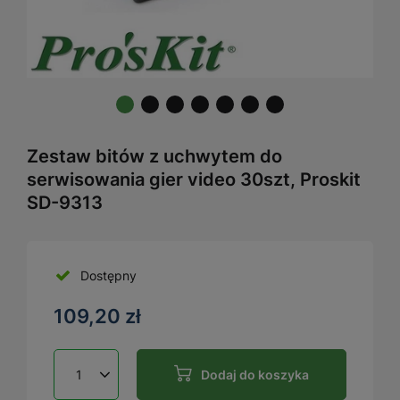
Zestaw bitów z uchwytem do
serwisowania gier video 30szt, Proskit
SD-9313
Dostępny
109,20 zł
Dodaj do koszyka