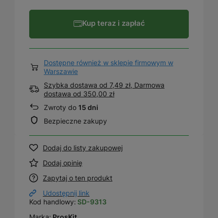
Kup teraz i zapłać
Dostępne również w sklepie firmowym w
Warszawie
Szybka dostawa od 7,49 zł, Darmowa
dostawa
od
350,00 zł
Zwroty do
15 dni
Bezpieczne zakupy
Dodaj do listy zakupowej
Dodaj opinię
Zapytaj o ten produkt
Udostępnij link
Kod handlowy:
SD-9313
Marka:
ProsKit