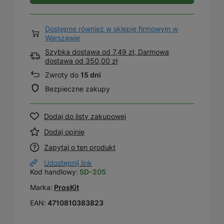
Dostępne również w sklepie firmowym w
Warszawie
Szybka dostawa od 7,49 zł, Darmowa
dostawa
od
350,00 zł
Zwroty do
15 dni
Bezpieczne zakupy
Dodaj do listy zakupowej
Dodaj opinię
Zapytaj o ten produkt
Udostępnij link
Kod handlowy:
SD-205
Marka:
ProsKit
EAN:
4710810383823