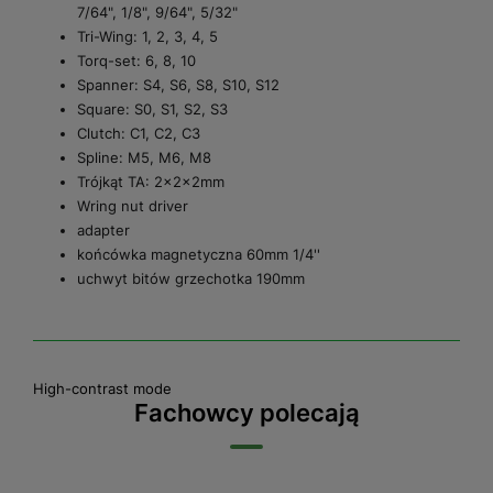
7/64", 1/8", 9/64", 5/32"
Tri-Wing: 1, 2, 3, 4, 5
Torq-set: 6, 8, 10
Spanner: S4, S6, S8, S10, S12
Square: S0, S1, S2, S3
Clutch: C1, C2, C3
Spline: M5, M6, M8
Trójkąt TA: 2x2x2mm
Wring nut driver
adapter
końcówka magnetyczna 60mm 1/4''
uchwyt bitów grzechotka 190mm
High-contrast mode
Fachowcy polecają