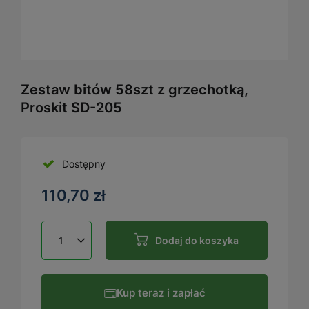
Zestaw bitów 58szt z grzechotką,
Proskit SD-205
Dostępny
110,70 zł
Dodaj do koszyka
Kup teraz i zapłać