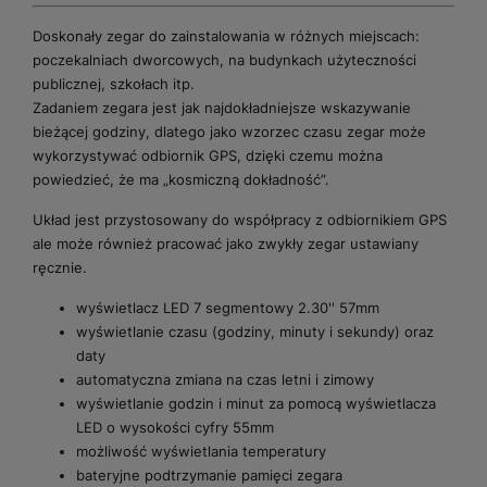
Doskonały zegar do zainstalowania w różnych miejscach:
poczekalniach dworcowych, na budynkach użyteczności
publicznej, szkołach itp.
Zadaniem zegara jest jak najdokładniejsze wskazywanie
bieżącej godziny, dlatego jako wzorzec czasu zegar może
wykorzystywać odbiornik GPS, dzięki czemu można
powiedzieć, że ma „kosmiczną dokładność”.
Układ jest przystosowany do współpracy z odbiornikiem GPS
ale może również pracować jako zwykły zegar ustawiany
ręcznie.
wyświetlacz LED 7 segmentowy 2.30'' 57mm
wyświetlanie czasu (godziny, minuty i sekundy) oraz
daty
automatyczna zmiana na czas letni i zimowy
wyświetlanie godzin i minut za pomocą wyświetlacza
LED o wysokości cyfry 55mm
możliwość wyświetlania temperatury
bateryjne podtrzymanie pamięci zegara