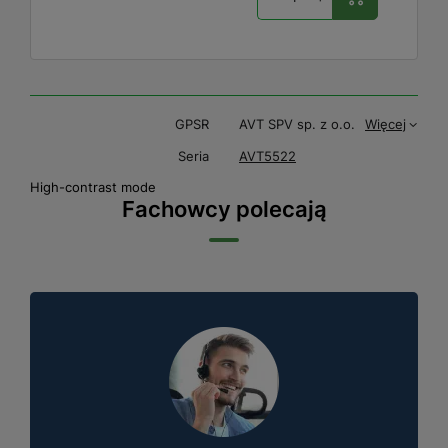
GPSR
AVT SPV sp. z o.o.
Więcej
Seria
AVT5522
High-contrast mode
Fachowcy polecają