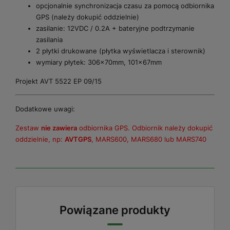
opcjonalnie synchronizacja czasu za pomocą odbiornika
GPS (należy dokupić oddzielnie)
zasilanie: 12VDC / 0.2A + bateryjne podtrzymanie
zasilania
2 płytki drukowane (płytka wyświetlacza i sterownik)
wymiary płytek: 306x70mm, 101x67mm
Projekt AVT 5522 EP 09/15
Dodatkowe uwagi:
Zestaw
nie zawiera
odbiornika GPS. Odbiornik należy dokupić
oddzielnie, np:
AVTGPS
, MARS600, MARS680 lub MARS740
Powiązane produkty