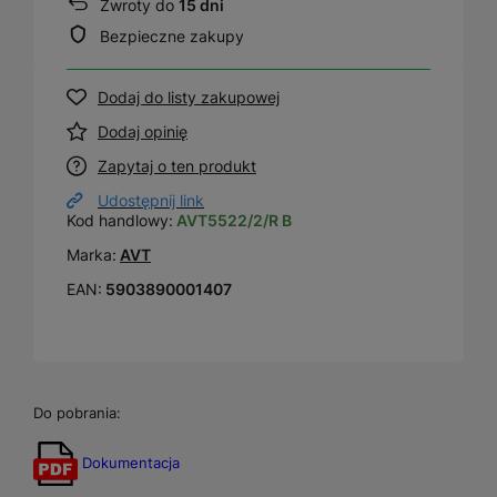
Zwroty do
15 dni
Bezpieczne zakupy
Dodaj do listy zakupowej
Dodaj opinię
Zapytaj o ten produkt
Udostępnij link
Kod handlowy:
AVT5522/2/R B
Marka:
AVT
EAN:
5903890001407
Do pobrania:
Dokumentacja