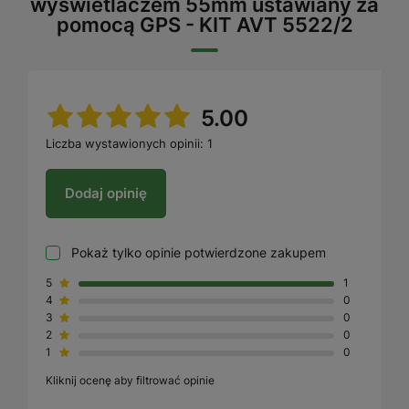
wyświetlaczem 55mm ustawiany za
pomocą GPS - KIT AVT 5522/2
5.00
Liczba wystawionych opinii: 1
Dodaj opinię
Pokaż tylko opinie potwierdzone zakupem
5
1
4
0
3
0
2
0
1
0
Kliknij ocenę aby filtrować opinie