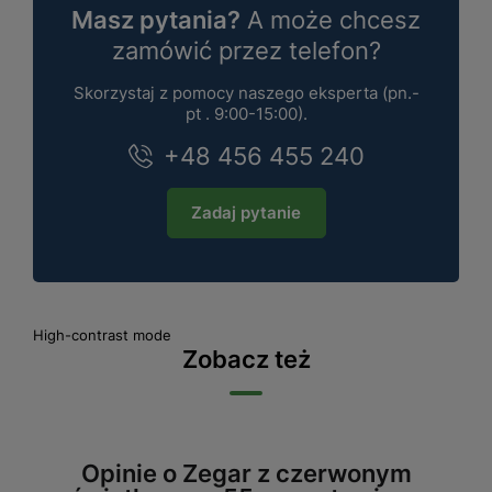
Masz pytania?
A może chcesz
zamówić przez telefon?
Skorzystaj z pomocy naszego eksperta (pn.-
pt . 9:00-15:00).
+48 456 455 240
Zadaj pytanie
High-contrast mode
Zobacz też
Opinie o Zegar z czerwonym