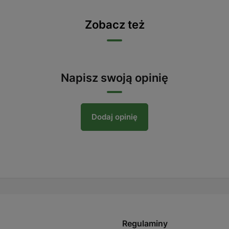
Zobacz też
Napisz swoją opinię
Dodaj opinię
Regulaminy