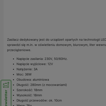
Zasilacz dedykowany jest do urządzeń opartych na technologii LE
sprawdzi się m.in. w oświetleniu domowym, biurowym, liter wew
przeciążeniowe.
Napięcie zasilania: 230V, 50/60Hz.
Napięcie wyjściowe: 12V
Natężenie: 3A
Moc: 36W
Obudowa: aluminiowa
Długość: 280mm (z mocowaniami)
Szerokość: 18mm
Wysokość: 18mm
Długość przewodów: ok. 10cm
Waga: 76g