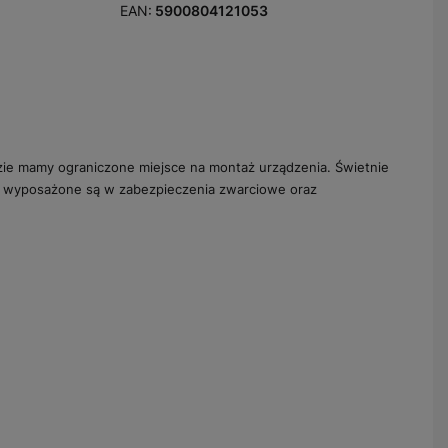
EAN:
5900804121053
zie mamy ograniczone miejsce na montaż urządzenia. Świetnie
W wyposażone są w zabezpieczenia zwarciowe oraz