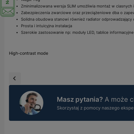
Zminimalizowana wersja SLIM umożliwia montaż w ciasnych 
Zabezpieczenia zwarciowe oraz przeciążeniowe dba o zape
Solidna obudowa stanowi również radiator odprowadzający 
Prosta i intuicyjna instalacja
Szerokie zastosowanie np: moduły LED, tablice informacyjne,
High-contrast mode
Masz pytania?
A może ch
Skorzystaj z pomocy naszego ekspert