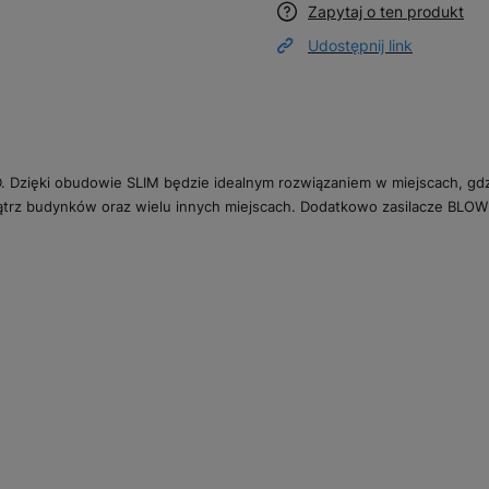
Zapytaj o ten produkt
Udostępnij link
D. Dzięki obudowie SLIM będzie idealnym rozwiązaniem w miejscach, gd
nątrz budynków oraz wielu innych miejscach. Dodatkowo zasilacze BLO