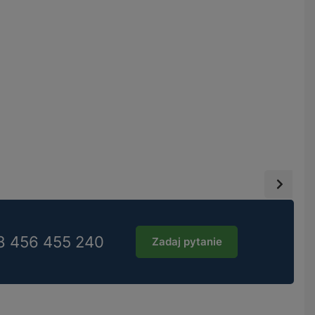
8 456 455 240
Zadaj pytanie