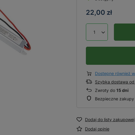
22,00 zł
Dostępne również w
Szybka dostawa od 
Zwroty do
15 dni
Bezpieczne zakupy
Dodaj do listy zakupowej
Dodaj opinię