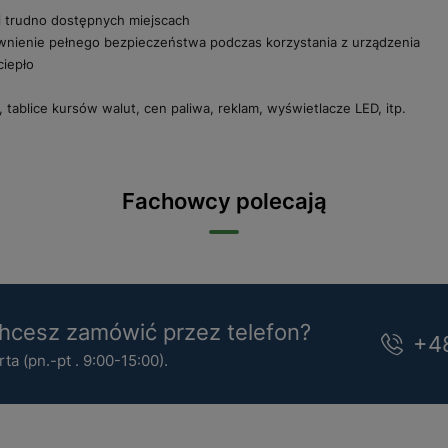
i trudno dostępnych miejscach
wnienie pełnego bezpieczeństwa podczas korzystania z urządzenia
ciepło
 tablice kursów walut, cen paliwa, reklam, wyświetlacze LED, itp.
Fachowcy polecają
cesz zamówić przez telefon?
+4
a (pn.-pt . 9:00-15:00).