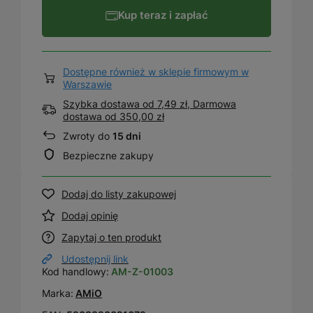
Kup teraz i zapłać
Dostępne również w sklepie firmowym w
Warszawie
Szybka dostawa od 7,49 zł, Darmowa
dostawa
od
350,00 zł
Zwroty do
15 dni
Bezpieczne zakupy
Dodaj do listy zakupowej
Dodaj opinię
Zapytaj o ten produkt
Udostępnij link
Kod handlowy:
AM-Z-01003
Marka:
AMiO