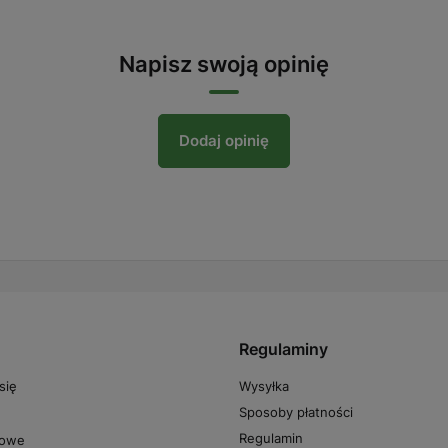
Napisz swoją opinię
Dodaj opinię
Regulaminy
Wysyłka
się
Sposoby płatności
Regulamin
powe