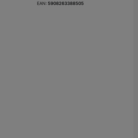
EAN:
5908263388505