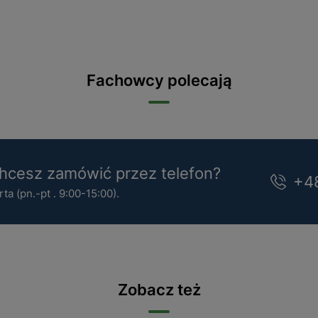
Fachowcy polecają
cesz zamówić przez telefon?
+4
a (pn.-pt . 9:00-15:00).
Zobacz też