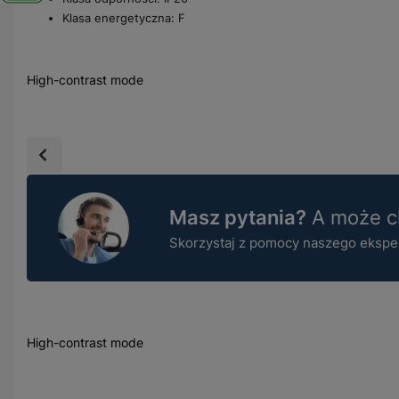
Klasa energetyczna: F
High-contrast mode
Masz pytania?
A może ch
Skorzystaj z pomocy naszego ekspert
High-contrast mode