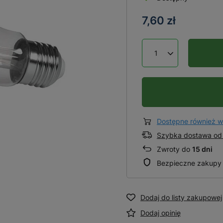
7,60 zł
Dostępne również w
Szybka dostawa od 
Zwroty do
15 dni
Bezpieczne zakupy
Dodaj do listy zakupowej
Dodaj opinię