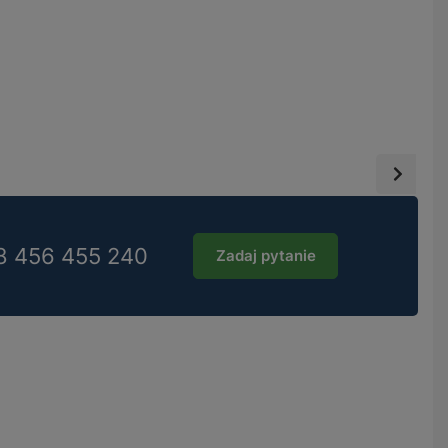
8 456 455 240
Zadaj pytanie