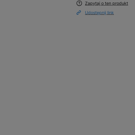
Zapytaj o ten produkt
Udostępnij link