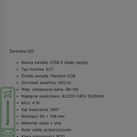
Żarówka LED
Barwa światła: 2700 K (biały ciepły)
Typ trzonka: E27
Źródło światła: filament COB
Strumień świetlny: 420 lm
Wsp. oddawania barw: RA>80
Napięcie wejściowe: AC220-240V 50/60Hz
Moc: 4 W
Kąt świecenia: 360°
Wymiary: 60 x 108 mm
Materiał: szkło + stal
Kolor szkła: przezroczyste
Klasa odporności: IP20