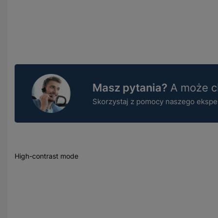
Masz pytania?
A może ch
Skorzystaj z pomocy naszego ekspert
High-contrast mode