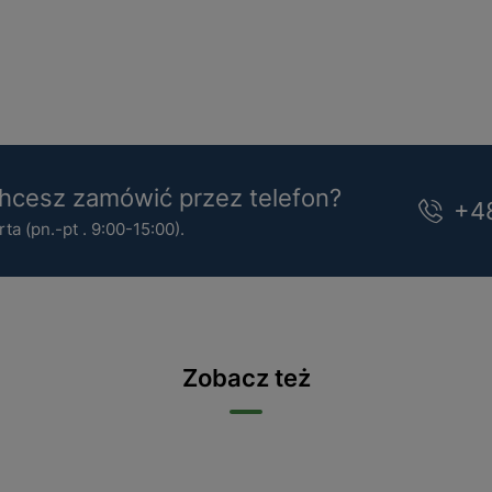
cesz zamówić przez telefon?
+4
a (pn.-pt . 9:00-15:00).
Zobacz też