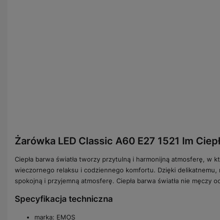
Żarówka LED Classic A60 E27 1521 lm Ciepł
Ciepła barwa światła tworzy przytulną i harmonijną atmosferę, w k
wieczornego relaksu i codziennego komfortu. Dzięki delikatnemu, 
spokojną i przyjemną atmosferę. Ciepła barwa światła nie męczy o
Specyfikacja techniczna
marka: EMOS