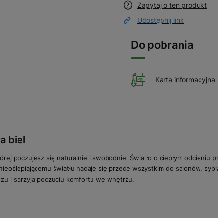
Zapytaj o ten produkt
Udostępnij link
Do pobrania
Karta informacyjna
a biel
tórej poczujesz się naturalnie i swobodnie. Światło o ciepłym odcieniu 
nieoślepiającemu światłu nadaje się przede wszystkim do salonów, sypia
czu i sprzyja poczuciu komfortu we wnętrzu.