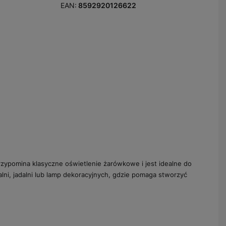
EAN:
8592920126622
przypomina klasyczne oświetlenie żarówkowe i jest idealne do
lni, jadalni lub lamp dekoracyjnych, gdzie pomaga stworzyć