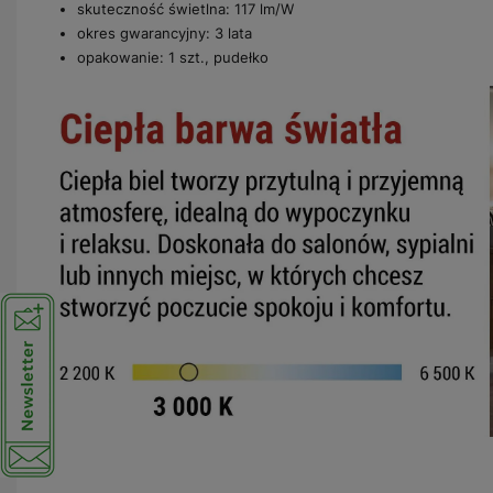
skuteczność świetlna: 117 lm/W
okres gwarancyjny: 3 lata
opakowanie: 1 szt., pudełko