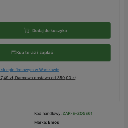
Dodaj do koszyka
Kup teraz i zapłać
 sklepie firmowym w Warszawie
7,49 zł, Darmowa dostawa
od
350,00 zł
Kod handlowy:
ZAR-E-ZQ5E61
Marka:
Emos