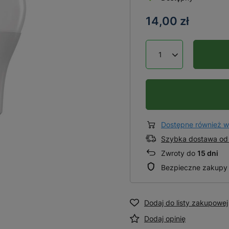
14,00 zł
Dostępne również w
Szybka dostawa od 
Zwroty do
15 dni
Bezpieczne zakupy
Dodaj do listy zakupowej
Dodaj opinię