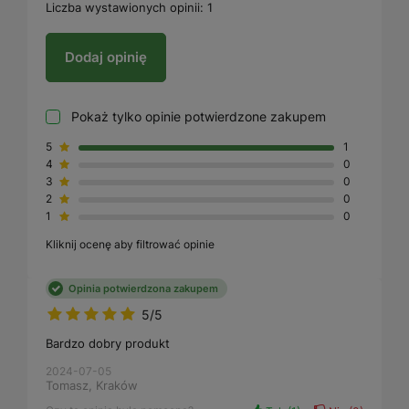
Liczba wystawionych opinii: 1
Dodaj opinię
Pokaż tylko opinie potwierdzone zakupem
5
1
4
0
3
0
2
0
1
0
Kliknij ocenę aby filtrować opinie
Opinia potwierdzona zakupem
5/5
Bardzo dobry produkt
2024-07-05
Tomasz, Kraków