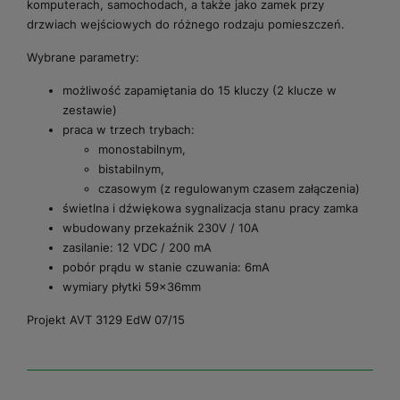
komputerach, samochodach, a także jako zamek przy
drzwiach wejściowych do różnego rodzaju pomieszczeń.
Wybrane parametry:
możliwość zapamiętania do 15 kluczy (2 klucze w
zestawie)
praca w trzech trybach:
monostabilnym,
bistabilnym,
czasowym (z regulowanym czasem załączenia)
świetlna i dźwiękowa sygnalizacja stanu pracy zamka
wbudowany przekaźnik 230V / 10A
zasilanie: 12 VDC / 200 mA
pobór prądu w stanie czuwania: 6mA
wymiary płytki 59x36mm
Projekt AVT 3129 EdW 07/15