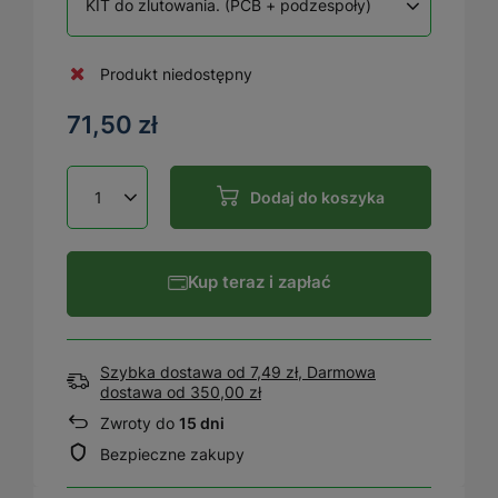
KIT do zlutowania. (PCB + podzespoły)
Produkt niedostępny
71,50 zł
Dodaj do koszyka
Kup teraz i zapłać
Szybka dostawa od 7,49 zł, Darmowa
dostawa
od
350,00 zł
Zwroty do
15 dni
Bezpieczne zakupy