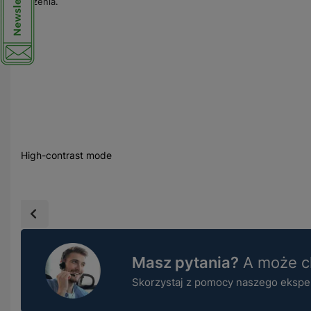
łączenia.
High-contrast mode
Masz pytania?
A może ch
Skorzystaj z pomocy naszego ekspert