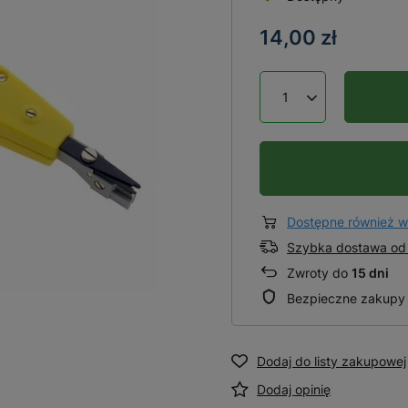
14,00 zł
Dostępne również w
Szybka dostawa od 
Zwroty do
15 dni
Bezpieczne zakupy
Dodaj do listy zakupowej
Dodaj opinię