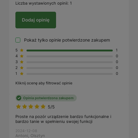
Liczba wystawionych opinii: 1
Dodaj opinię
Pokaż tylko opinie potwierdzone zakupem
5
1
4
0
3
0
2
0
1
0
Kliknij ocenę aby filtrować opinie
Opinia potwierdzona zakupem
5/5
Proste na pozór urządzenie bardzo funkcjonalne i
bardzo tanie w spełnieniu swojej funkcji
2024-12-08
Antoni, Olsztyn