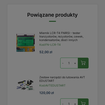
Powiązane produkty
Miernik LCR-T4 FNIRSI - tester
tranzystorów, rezystorów, cewek,
kondensatorów, diod i innych
Kod:
FN-LCR-T4
52,00 zł
-
+
Zestaw narzędzi do lutowania AVT
EDUSTART
Kod:
AVTEDUSTART
120,00 zł
-
+