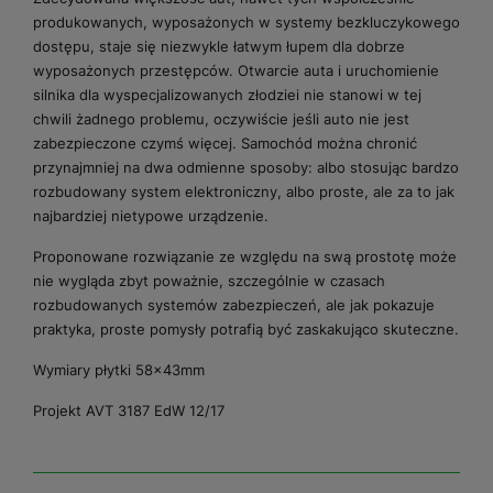
produkowanych, wyposażonych w systemy bezkluczykowego
dostępu, staje się niezwykle łatwym łupem dla dobrze
wyposażonych przestępców. Otwarcie auta i uruchomienie
silnika dla wyspecjalizowanych złodziei nie stanowi w tej
chwili żadnego problemu, oczywiście jeśli auto nie jest
zabezpieczone czymś więcej. Samochód można chronić
przynajmniej na dwa odmienne sposoby: albo stosując bardzo
rozbudowany system elektroniczny, albo proste, ale za to jak
najbardziej nietypowe urządzenie.
Proponowane rozwiązanie ze względu na swą prostotę może
nie wygląda zbyt poważnie, szczególnie w czasach
rozbudowanych systemów zabezpieczeń, ale jak pokazuje
praktyka, proste pomysły potrafią być zaskakująco skuteczne.
Wymiary płytki 58x43mm
Projekt AVT 3187 EdW 12/17