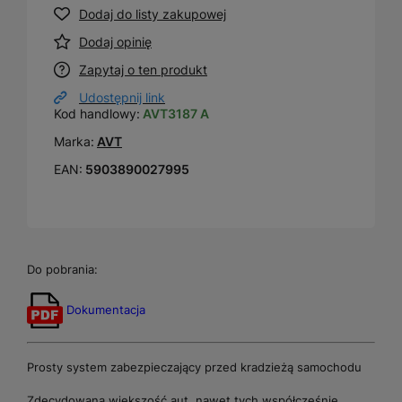
Dodaj do listy zakupowej
Dodaj opinię
Zapytaj o ten produkt
Udostępnij link
Kod handlowy:
AVT3187 A
Marka:
AVT
EAN:
5903890027995
Do pobrania:
Dokumentacja
Prosty system zabezpieczający przed kradzieżą samochodu
Zdecydowana większość aut, nawet tych współcześnie