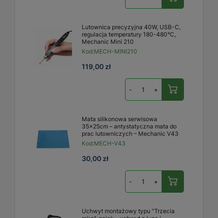
Lutownica precyzyjna 40W, USB-C,
regulacja temperatury 180-480°C,
Mechanic Mini 210
Kod:
MECH-MINI210
119,00 zł
-
+
Mata silikonowa serwisowa
35x25cm – antystatyczna mata do
prac lutowniczych – Mechanic V43
Kod:
MECH-V43
30,00 zł
-
+
Uchwyt montażowy typu "Trzecia