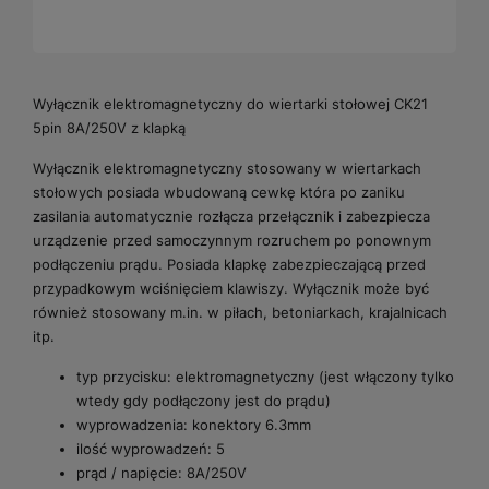
Wyłącznik elektromagnetyczny do wiertarki stołowej CK21
5pin 8A/250V z klapką
Wyłącznik elektromagnetyczny stosowany w wiertarkach
stołowych posiada wbudowaną cewkę która po zaniku
zasilania automatycznie rozłącza przełącznik i zabezpiecza
urządzenie przed samoczynnym rozruchem po ponownym
podłączeniu prądu. Posiada klapkę zabezpieczającą przed
przypadkowym wciśnięciem klawiszy. Wyłącznik może być
również stosowany m.in. w piłach, betoniarkach, krajalnicach
itp.
typ przycisku: elektromagnetyczny (jest włączony tylko
wtedy gdy podłączony jest do prądu)
wyprowadzenia: konektory 6.3mm
ilość wyprowadzeń: 5
prąd / napięcie: 8A/250V