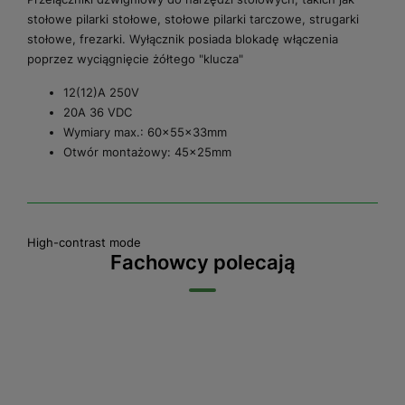
stołowe pilarki stołowe, stołowe pilarki tarczowe, strugarki
stołowe, frezarki. Wyłącznik posiada blokadę włączenia
poprzez wyciągnięcie żółtego "klucza"
12(12)A 250V
20A 36 VDC
Wymiary max.: 60x55x33mm
Otwór montażowy: 45x25mm
High-contrast mode
Fachowcy polecają