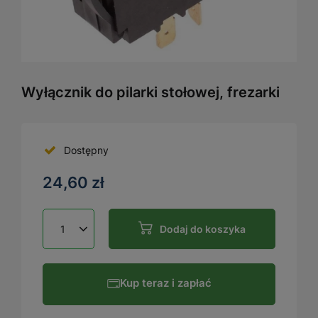
Wyłącznik do pilarki stołowej, frezarki
Dostępny
24,60 zł
Dodaj do koszyka
Kup teraz i zapłać