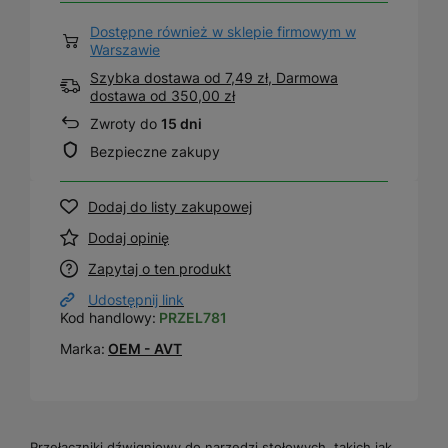
Dostępne również w sklepie firmowym w
Warszawie
Szybka dostawa od 7,49 zł, Darmowa
dostawa
od
350,00 zł
Zwroty do
15 dni
Bezpieczne zakupy
Dodaj do listy zakupowej
Dodaj opinię
Zapytaj o ten produkt
Udostępnij link
Kod handlowy:
PRZEL781
Marka:
OEM - AVT
Przełączniki dźwigniowy do narzędzi stołowych, takich jak