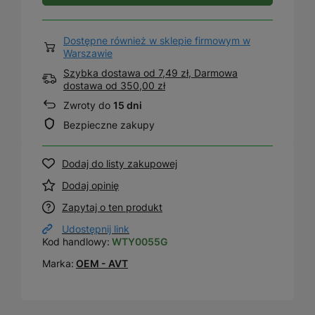
Dostępne również w sklepie firmowym w
Warszawie
Szybka dostawa od 7,49 zł, Darmowa
dostawa
od
350,00 zł
Zwroty do
15 dni
Bezpieczne zakupy
Dodaj do listy zakupowej
Dodaj opinię
Zapytaj o ten produkt
Udostępnij link
Kod handlowy:
WTY0055G
Marka:
OEM - AVT