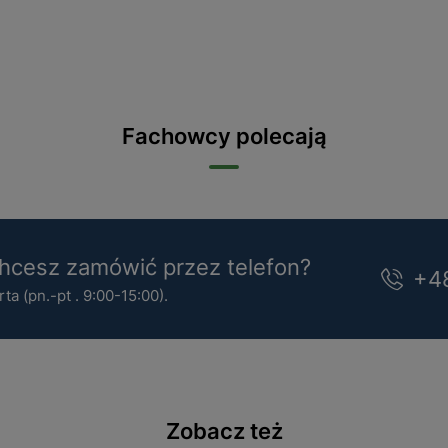
Fachowcy polecają
cesz zamówić przez telefon?
+4
a (pn.-pt . 9:00-15:00).
Zobacz też