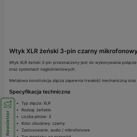
Wtyk XLR żeński 3-pin czarny mikrofonow
Wtyk XLR żeński 3-pin przeznaczony jest do wykonywania połącze
oraz systemach nagłośnieniowych.
Metalowa konstrukcja złącza zapewnia trwałość mechaniczną oraz 
Specyfikacja techniczna
Typ złącza: XLR
Rodzaj: żeńskie
Liczba pinów: 3
Kolor obudowy: czarny
Zastosowanie: audio / mikrofonowe
Typ montażu: na przewód