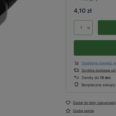
4,10 zł
Dostępne również w
Szybka dostawa od 
Zwroty do
15 dni
Bezpieczne zakupy
Dodaj do listy zakupowej
Dodaj opinię