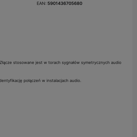
EAN:
5901436705680
 Złącze stosowane jest w torach sygnałów symetrycznych audio
ntyfikację połączeń w instalacjach audio.