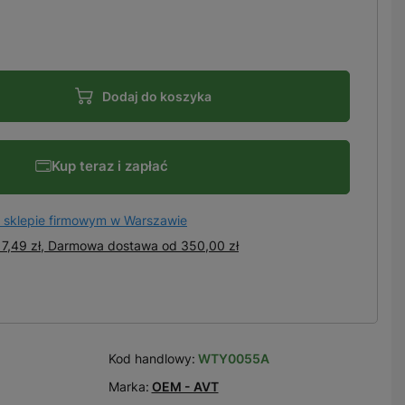
Dodaj do koszyka
Kup teraz i zapłać
 sklepie firmowym w Warszawie
7,49 zł, Darmowa dostawa
od
350,00 zł
Kod handlowy:
WTY0055A
Marka:
OEM - AVT