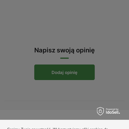
Napisz swoją opinię
Dodaj opinię
Zamówienia