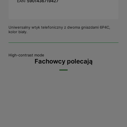
EAN:
5901436719427
Uniwersalny wtyk telefoniczny z dwoma gniazdami 6P4C,
kolor biały.
High-contrast mode
Fachowcy polecają