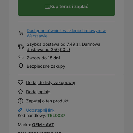
Kup teraz i zapłać
Dostępne również w sklepie firmowym w
Warszawie
Szybka dostawa od 7,49 zł, Darmowa
dostawa
od
350,00 zł
Zwroty do
15 dni
Bezpieczne zakupy
Dodaj do listy zakupowej
Dodaj opinię
Zapytaj o ten produkt
Udostępnij link
Kod handlowy:
TEL0037
Marka:
OEM - AVT