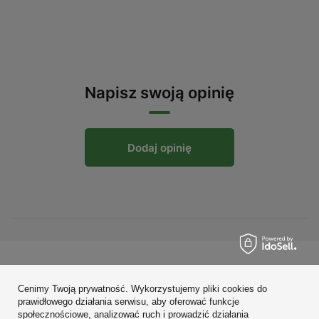
Napisz swoją opinię
Dodaj opinię
Zamówienia
Cenimy Twoją prywatność. Wykorzystujemy pliki cookies do
Konto
prawidłowego działania serwisu, aby oferować funkcje
społecznościowe, analizować ruch i prowadzić działania