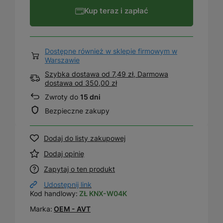
Kup teraz i zapłać
Dostępne również w sklepie firmowym w
Warszawie
Szybka dostawa od 7,49 zł, Darmowa
dostawa
od
350,00 zł
Zwroty do
15 dni
Bezpieczne zakupy
Dodaj do listy zakupowej
Dodaj opinię
Zapytaj o ten produkt
Udostępnij link
Kod handlowy:
ZŁ KNX-W04K
Marka:
OEM - AVT