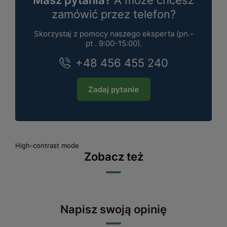
Masz pytania?
A może chcesz
zamówić przez telefon?
Skorzystaj z pomocy naszego eksperta (pn.-
pt . 9:00-15:00).
+48 456 455 240
Zadaj pytanie
High-contrast mode
Zobacz też
Napisz swoją opinię