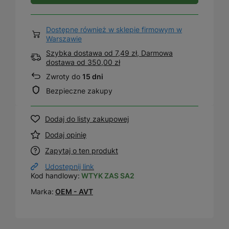
Dostępne również w sklepie firmowym w
Warszawie
Szybka dostawa od 7,49 zł, Darmowa
dostawa
od
350,00 zł
Zwroty do
15 dni
Bezpieczne zakupy
Dodaj do listy zakupowej
Dodaj opinię
Zapytaj o ten produkt
Udostępnij link
Kod handlowy:
WTYK ZAS SA2
Marka:
OEM - AVT