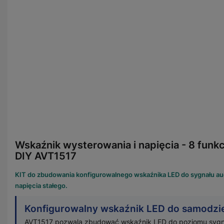
Wskaźnik wysterowania i napięcia - 8 funkc
DIY AVT1517
KIT do zbudowania konfigurowalnego wskaźnika LED do sygnału audi
napięcia stałego.
Konfigurowalny wskaźnik LED do samodzi
AVT1517 pozwala zbudować wskaźnik LED do poziomu sygnału