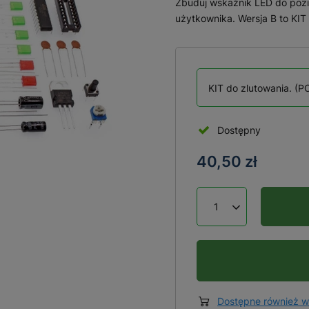
Zbuduj wskaźnik LED do pozio
użytkownika. Wersja B to KIT
KIT do zlutowania. (P
Dostępny
40,50 zł
Dostępne również w