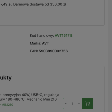
7,49 zł, Darmowa dostawa
od
350,00 zł
Kod handlowy:
AVT1517 B
Marka:
AVT
EAN:
5903890002756
ukty
a precyzyjna 40W, USB-C, regulacja
ury 180-480°C, Mechanic Mini 210
-
+
-MINI210