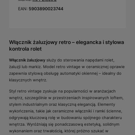
EAN:
5903890023744
Włącznik żaluzjowy retro – elegancka i stylowa
kontrola rolet
Włącznik żaluzjowy
służy do sterowania napędami rolet,
żaluzji lub markiz. Model retro vintage w ceramicznej oprawie
zapewnia stylową obsługę automatyki okiennej – idealny do
klasycznych wnętrz.
Styl retro vintage zyskuje na popularności w aranżacjach
wnętrz, szczególnie w przestrzeniach inspirowanych loftem,
stylem industrialnym oraz klasyczną elegancją. Elementy
wykończenia, takie jak ceramiczne włączniki i ramki ścienne,
odgrywają kluczową rolę w budowaniu spójnego charakteru
wnętrza. Wyróżniają się ponadczasową estetyką, solidnym
wykonaniem oraz trwałością, której próżno szukać w