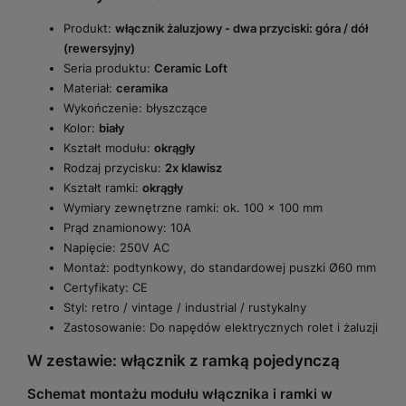
Produkt:
włącznik żaluzjowy - dwa przyciski: góra / dół
(rewersyjny)
Seria produktu:
Ceramic Loft
Materiał:
ceramika
Wykończenie: błyszczące
Kolor:
biały
Kształt modułu:
okrągły
Rodzaj przycisku:
2x klawisz
Kształt ramki:
okrągły
Wymiary zewnętrzne ramki: ok. 100 × 100 mm
Prąd znamionowy: 10A
Napięcie: 250V AC
Montaż: podtynkowy, do standardowej puszki Ø60 mm
Certyfikaty: CE
Styl: retro / vintage / industrial / rustykalny
Zastosowanie: Do napędów elektrycznych rolet i żaluzji
W zestawie: włącznik z ramką pojedynczą
Schemat montażu modułu włącznika i ramki w