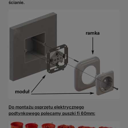
ścianie.
Do montażu osprzętu elektrycznego
podtynkowego polecamy puszki fi 60mm: