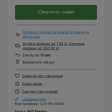
Kup teraz i zapłać
Dostępne również w sklepie firmowym w
Warszawie
Szybka dostawa od 7,49 zł, Darmowa
dostawa
od
350,00 zł
Zwroty do
15 dni
Bezpieczne zakupy
Dodaj do listy zakupowej
Dodaj opinię
Zapytaj o ten produkt
Udostępnij link
Kod handlowy:
CLK-PK-106W
Marka:
AVT Electro