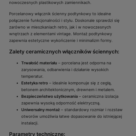
nowoczesnych plastikowych zamiennikach.
Porcelanowy włącznik ścienny podtynkowy to idealne
połączenie funkcjonalności i stylu. Doskonale sprawdzi się
zarówno w mieszkaniach retro, jak i w nowoczesnych
wnętrzach z elementami vintage. Montaż podtynkowy
zapewnia estetyczne wykończenie i minimalizm formy.
Zalety ceramicznych włączników ściennych:
Trwałość materiału
– porcelana jest odporna na
zarysowania, odbarwienia i działanie wysokich
temperatur.
Estetyka retro
– idealnie komponuje się z cegłą,
betonem architektonicznym, drewnem i metalem.
Bezpieczeństwo użytkowania
– ceramiczna izolacja
zapewnia wysoką odporność elektryczną.
Uniwersalny montaż
– standardowy rozmiar i rozstaw
otworów umożliwia łatwe dopasowanie do istniejącej
instalacji.
Parametry techniczne: