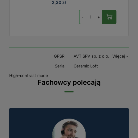
2,30 zł
-
+
GPSR
AVT SPV sp. z o.o.
Więcej
Seria
Ceramic Loft
High-contrast mode
Fachowcy polecają